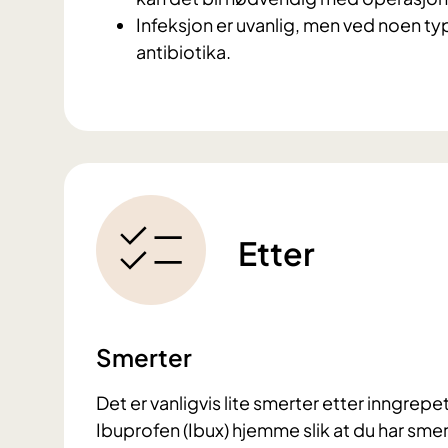
Infeksjon er uvanlig, men ved noen ty
antibiotika.
Etter
Smerter
Det er vanligvis lite smerter etter inngrep
Ibuprofen (Ibux) hjemme slik at du har smer