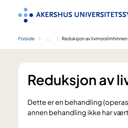
Hopp
til
innhold
Forside
..
.
Reduksjon av livmorslimhinnen
Reduksjon av l
Dette er en behandling (operas
annen behandling ikke har vært 