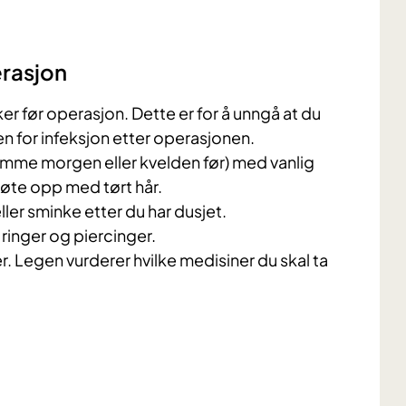
rasjon
ker før operasjon. Dette er for å unngå at du
en for infeksjon etter operasjonen.
amme morgen eller kvelden før) med vanlig
øte opp med tørt hår.
er sminke etter du har dusjet.
ringer og piercinger.
. Legen vurderer hvilke medisiner du skal ta