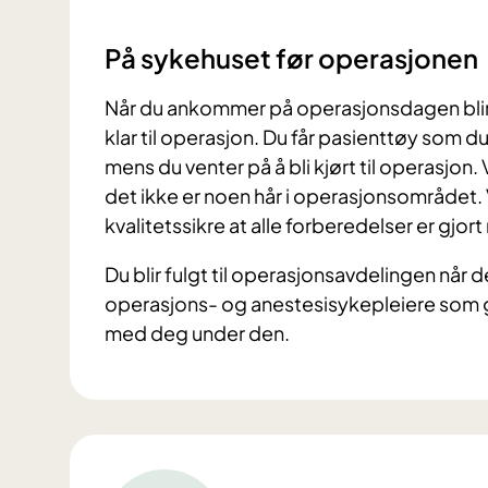
På sykehuset før operasjonen
Når du ankommer på operasjonsdagen blir 
klar til operasjon. Du får pasienttøy som du
mens du venter på å bli kjørt til operasjon.
det ikke er noen hår i operasjonsområdet. V
kvalitetssikre at alle forberedelser er gjort 
Du blir fulgt til operasjonsavdelingen når de
operasjons- og anestesisykepleiere som g
med deg under den.