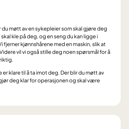
du møtt av en sykepleier som skal gjøre deg
 skal kle på deg, og en seng du kan ligge i
 Vi fjerner kjønnshårene med en maskin, slik at
idere vil vi også stille deg noen spørsmål for å
riktig.
 er klare til å ta imot deg. Der blir du møtt av
jør deg klar for operasjonen og skal være