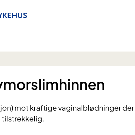
ivmorslimhinnen
jon) mot kraftige vaginalblødninger der
tilstrekkelig.