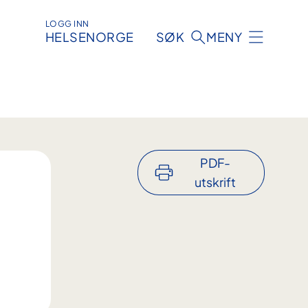
LOGG INN
HELSENORGE
SØK
MENY
PDF-
utskrift