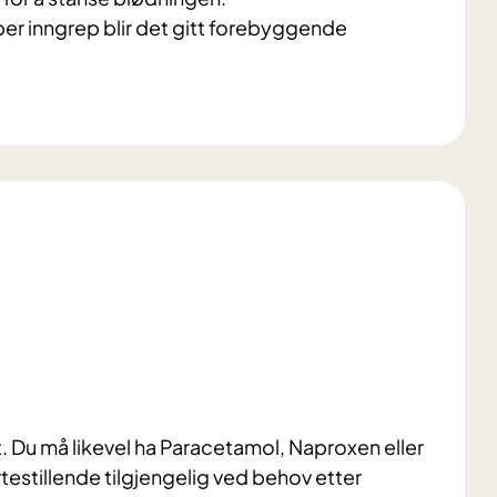
per inngrep blir det gitt forebyggende
et. Du må likevel ha Paracetamol, Naproxen eller
testillende tilgjengelig ved behov etter