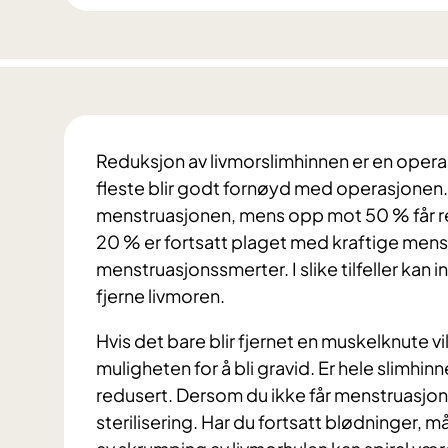
Reduksjon av livmorslimhinnen er en operas
fleste blir godt fornøyd med operasjonen.
menstruasjonen, mens opp mot 50 % får r
20 % er fortsatt plaget med kraftige menstr
menstruasjonssmerter. I slike tilfeller kan i
fjerne livmoren.
Hvis det bare blir fjernet en muskelknute v
muligheten for å bli gravid. Er hele slimhinn
redusert. Dersom du ikke får menstruasjone
sterilisering. Har du fortsatt blødninger, 