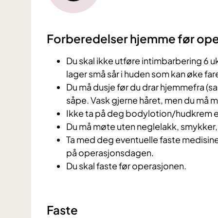
Forberedelser hjemme før ope
Du skal ikke utføre intimbarbering 6 u
lager små sår i huden som kan øke far
Du må dusje før du drar hjemmefra (s
såpe. Vask gjerne håret, men du må m
Ikke ta på deg bodylotion/hudkrem ell
Du må møte uten neglelakk, smykker, 
Ta med deg eventuelle faste medisiner
på operasjonsdagen.
Du skal faste før operasjonen.
Faste