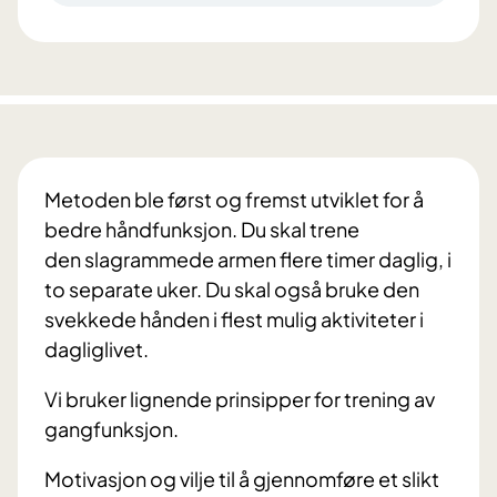
Metoden ble først og fremst utviklet for å
bedre håndfunksjon. Du skal trene
den
slagrammede armen flere timer daglig, i
to separate uker. Du skal også bruke den
svekkede hånden i flest mulig aktiviteter i
dagliglivet.
Vi bruker lignende prinsipper for trening av
gangfunksjon.
Motivasjon og vilje til å gjennomføre et slikt