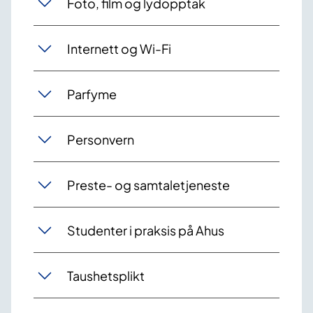
Foto, film og lydopptak
Internett og Wi-Fi
Parfyme
Personvern
Preste- og samtaletjeneste
Studenter i praksis på Ahus
Taushetsplikt