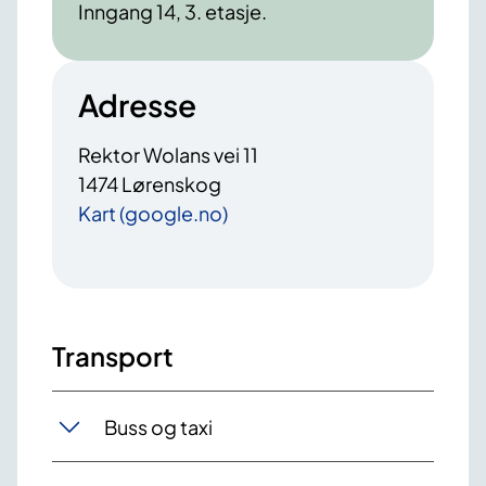
Inngang 14, 3. etasje.
Adresse
Rektor Wolans vei 11
1474 Lørenskog
Kart (google.no)
Transport
Buss og taxi