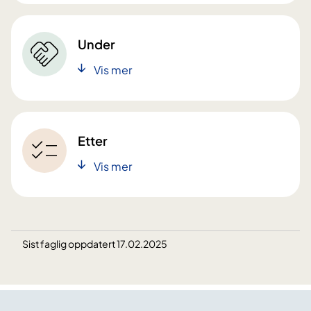
Under
Vis mer
Etter
Vis mer
Sist faglig oppdatert 17.02.2025