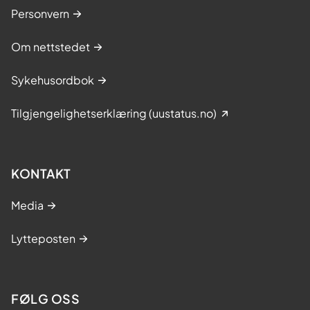
Personvern
Om nettstedet
Sykehusordbok
Tilgjengelighetserklæring (uustatus.no)
KONTAKT
Media
Lytteposten
FØLG OSS