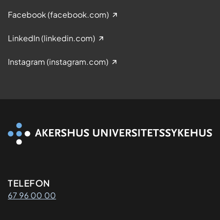
Facebook (facebook.com)
LinkedIn (linkedin.com)
Instagram (instagram.com)
Kontaktinformasjon
TELEFON
67 96 00 00