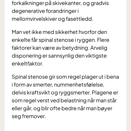
forkalkninger på skivekanter, og gradvis
degenerative forandringer i
mellomvirvelskiver og fasettledd.
Man vet ikke med sikkerhet hvorfor den
enkelte får spinal stenose i ryggen. Flere
faktorer kan være av betydning. Arvelig
disponering er sannsynlig den viktigste
enkeltfaktor.
Spinal stenose gir som regel plager ut i bena
i form av smerter, nummenhetsfølelse,
delvis kraftsvikt og ryggsmerter. Plagene er
som regel verst ved belastning når man står
eller går, og blir ofte bedre når man bøyer
seg fremover.