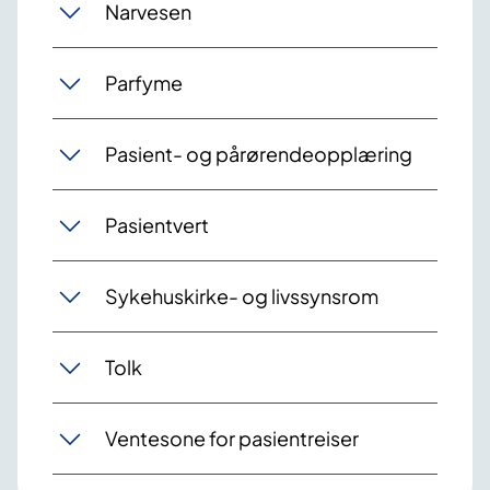
Narvesen
Parfyme
Pasient- og pårørendeopplæring
Pasientvert
Sykehuskirke- og livssynsrom
Tolk
Ventesone for pasientreiser