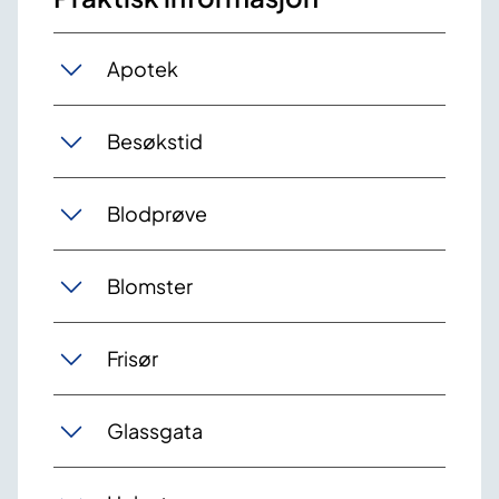
Apotek
Besøkstid
Blodprøve
Blomster
Frisør
Glassgata