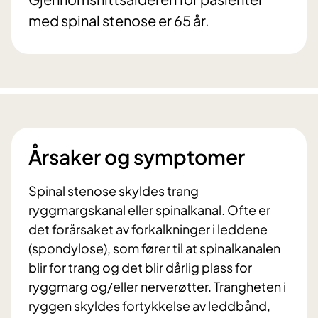
med spinal stenose er 65 år.
Årsaker og symptomer
Spinal stenose skyldes trang
ryggmargskanal eller spinalkanal. Ofte er
det forårsaket av forkalkninger i leddene
(spondylose), som fører til at spinalkanalen
blir for trang og det blir dårlig plass for
ryggmarg og/eller nerverøtter. Trangheten i
ryggen skyldes fortykkelse av leddbånd,