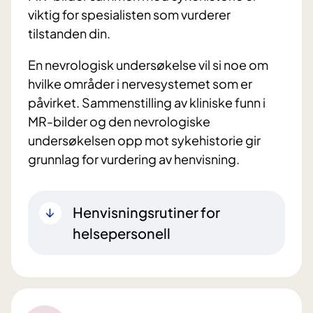
viktig for spesialisten som vurderer
tilstanden din.
En nevrologisk undersøkelse vil si noe om
hvilke områder i nervesystemet som er
påvirket. Sammenstilling av kliniske funn i
MR-bilder og den nevrologiske
undersøkelsen opp mot sykehistorie gir
grunnlag for vurdering av henvisning.
Henvisningsrutiner for
helsepersonell