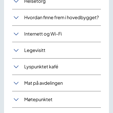
Helsetorg
Hvordan finne frem i hovedbygget?
Internett og Wi-Fi
Legevisitt
Lyspunktet kafé
Mat på avdelingen
Møtepunktet