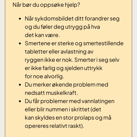
Når bør du oppsøke hjelp?
Når sykdomsbildet ditt forandrer seg
og du føler deg utrygg på hva
det kan være.
Smertene er sterke og smertestillende
tabletter eller avlastning av
ryggen ikke er nok. Smerter i seg selv
er ikke farlig og sjelden uttrykk
for noe alvorlig.
Du merker økende problem med
nedsatt muskelkraft.
Du får problemer med vannlatingen
eller blir nummen i skrittet (det
kan skyldes en stor prolaps og må
opereres relativt raskt).