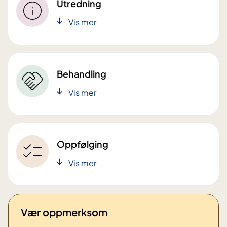
Utredning
Vis mer
Behandling
Vis mer
Oppfølging
Vis mer
Vær oppmerksom