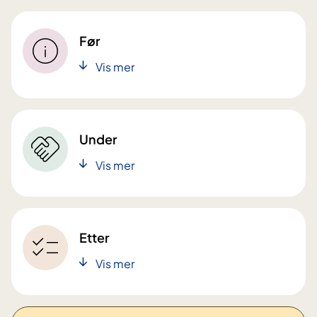
Før
Vis mer
Under
Vis mer
Etter
Vis mer