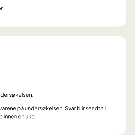
r.
 undersøkelsen.
rene på undersøkelsen. Svar blir sendt til
e innen en uke.