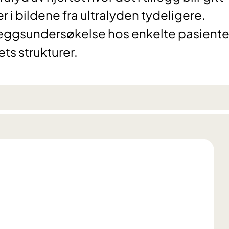
 i bildene fra ultralyden tydeligere.
leggsundersøkelse hos enkelte pasiente
ets strukturer.