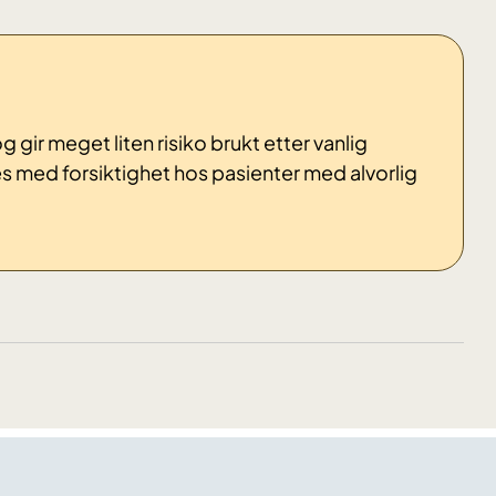
ir meget liten risiko brukt etter vanlig
es med forsiktighet hos pasienter med alvorlig