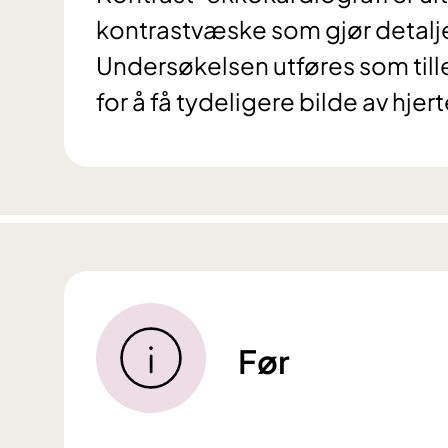
kontrastvæske som gjør detaljer
Undersøkelsen utføres som til
for å få tydeligere bilde av hjert
Før