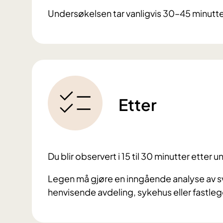
Undersøkelsen tar vanligvis 30–45 minutte
Etter
Du blir observert i 15 til 30 minutter etter
Legen må gjøre en inngående analyse av sva
henvisende avdeling, sykehus eller fastleg