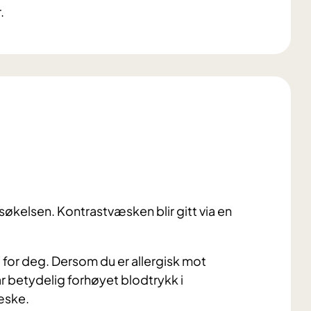
.
søkelsen. Kontrastvæsken blir gitt via en
for deg. Dersom du er allergisk mot
r betydelig forhøyet blodtrykk i
æske.