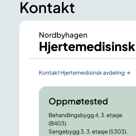
Kontakt
Nordbyhagen
Hjertemedisinsk
Kontakt Hjertemedisinsk avdeling
Oppmøtested
Behandlingsbygg 4, 3. etasje
(B403).
Sengebygg 3, 3. etasje (S303).