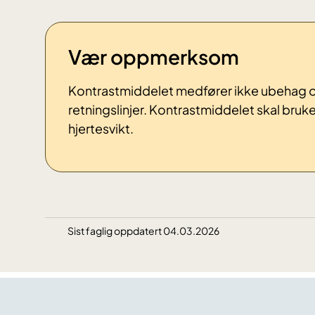
Vær oppmerksom
Kontrastmiddelet medfører ikke ubehag og g
retningslinjer. Kontrastmiddelet skal bruk
hjertesvikt.
Sist faglig oppdatert 04.03.2026