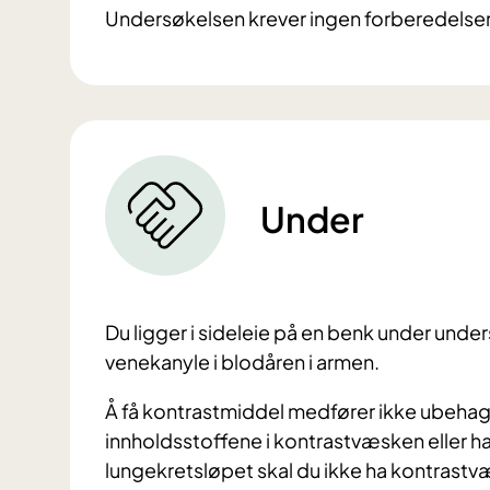
Undersøkelsen krever ingen forberedelser
Under
Du ligger i sideleie på en benk under under
venekanyle i blodåren i armen.
Å få kontrastmiddel medfører ikke ubehag 
innholdsstoffene i kontrastvæsken eller ha
lungekretsløpet skal du ikke ha kontrastv