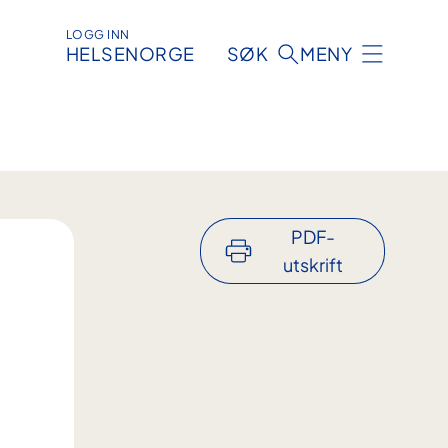
LOGG INN
HELSENORGE
SØK
MENY
PDF-
utskrift