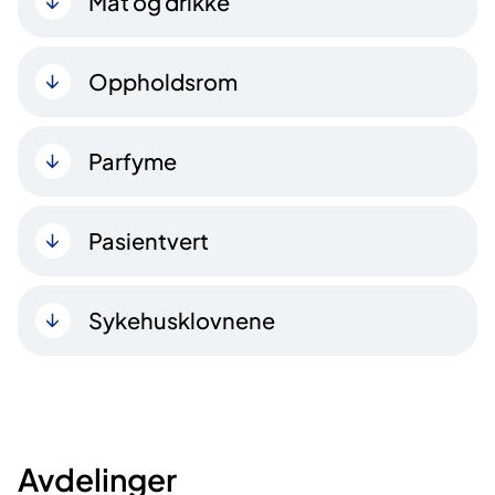
Mat og drikke
Oppholdsrom
Parfyme
Pasientvert
Sykehusklovnene
Avdelinger