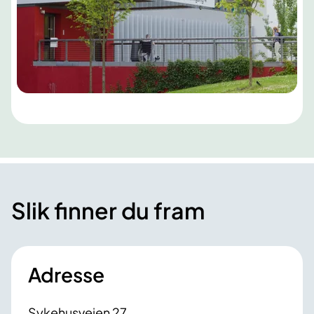
Slik finner du fram
Adresse
Sykehusveien 27