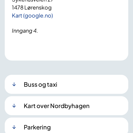
1478 Lørenskog
Kart (google.no)
Inngang 4.
Buss og taxi
Kart over Nordbyhagen
Parkering