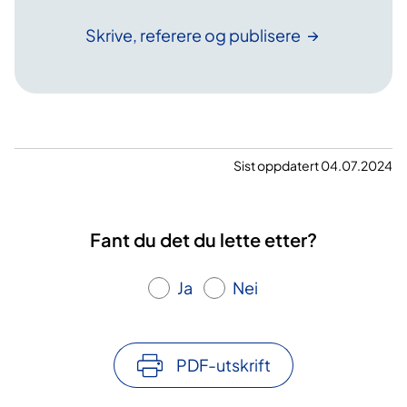
Skrive, referere og
publisere
Sist oppdatert 04.07.2024
Fant du det du lette etter?
Ja
Nei
PDF-utskrift