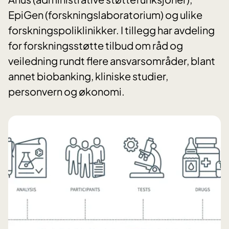
EpiGen (forskningslaboratorium) og ulike
forskningspoliklinikker. I tillegg har avdeling
for forskningsstøtte tilbud om råd og
veiledning rundt flere ansvarsområder, blant
annet biobanking, kliniske studier,
personvern og økonomi.