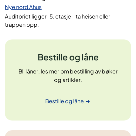
Nye nord Ahus
Auditoriet ligger i 5. etasje - ta heisen eller
trappen opp.
Bestille og låne
Bli låner, les mer om bestilling av bøker
og artikler.
Bestille og
låne