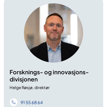
Forsknings- og innovasjons­
divisjonen
Helge Røsjø, direktør
91 55 68 64