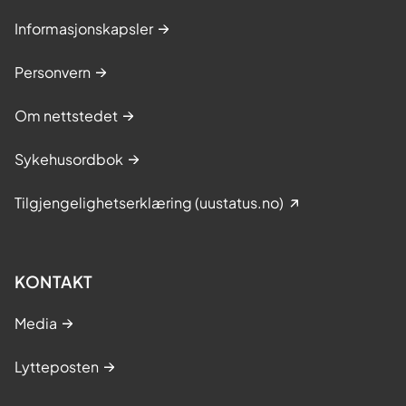
Informasjonskapsler
Personvern
Om nettstedet
Sykehusordbok
Tilgjengelighetserklæring (uustatus.no)
KONTAKT
Media
Lytteposten