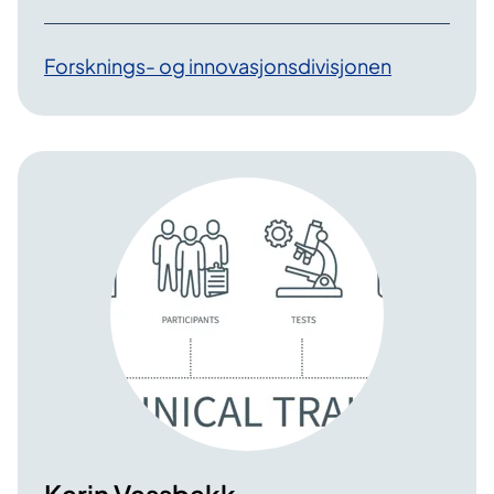
Forsknings- og innovasjonsdivisjonen