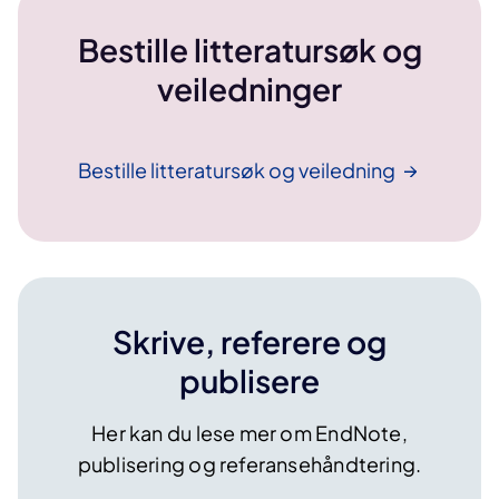
Bestille litteratursøk og
veiledninger
Bestille litteratursøk og
veiledning
Skrive, referere og
publisere
Her kan du lese mer om EndNote,
publisering og referansehåndtering.