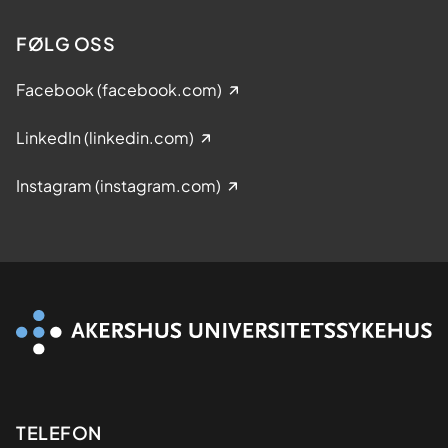
FØLG OSS
Facebook (facebook.com)
LinkedIn (linkedin.com)
Instagram (instagram.com)
Kontaktinformasjon
TELEFON