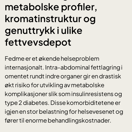
metabolske profiler,
kromatinstruktur og
genuttrykk i ulike
fettvevsdepot
Fedme er et økende helseproblem
internasjonalt. Intra-abdominal fettlagring i
omentet rundt indre organer gir en drastisk
økt risiko for utvikling av metabolske
komplikasjoner slik som insulinresistens og
type 2 diabetes. Disse komorbiditetene er
igjen en stor belastning for helsevesenet og
fører til enorme behandlingskostnader.