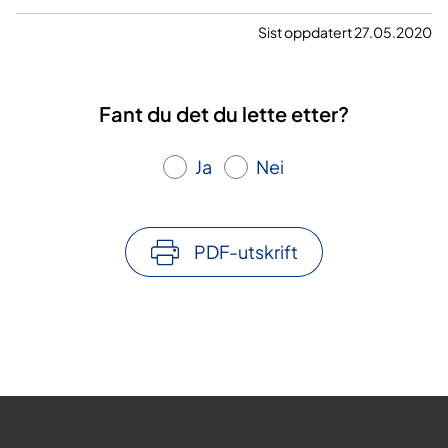
Sist oppdatert 27.05.2020
Fant du det du lette etter?
Ja
Nei
PDF-utskrift