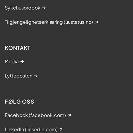
Sykehusordbok
Tilgjengelighetserklæring (uustatus.no)
KONTAKT
Media
Lytteposten
FØLG OSS
Facebook (facebook.com)
LinkedIn (linkedin.com)