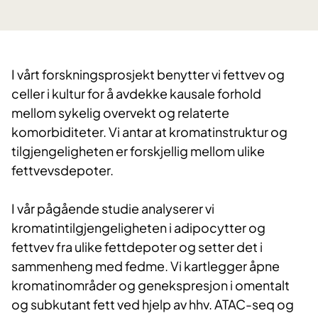
I vårt forskningsprosjekt benytter vi fettvev og
celler i kultur for å avdekke kausale forhold
mellom sykelig overvekt og relaterte
komorbiditeter. Vi antar at kromatinstruktur og
tilgjengeligheten er forskjellig mellom ulike
fettvevsdepoter.
I vår pågående studie analyserer vi
kromatintilgjengeligheten i adipocytter og
fettvev fra ulike fettdepoter og setter det i
sammenheng med fedme. Vi kartlegger åpne
kromatinområder og genekspresjon i omentalt
og subkutant fett ved hjelp av hhv. ATAC-seq og