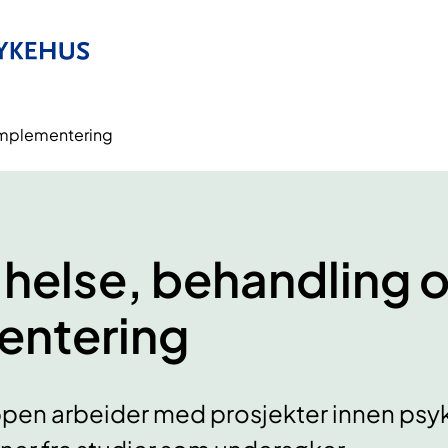
 implementering
 helse, behandling 
entering
pen arbeider med prosjekter innen psyk