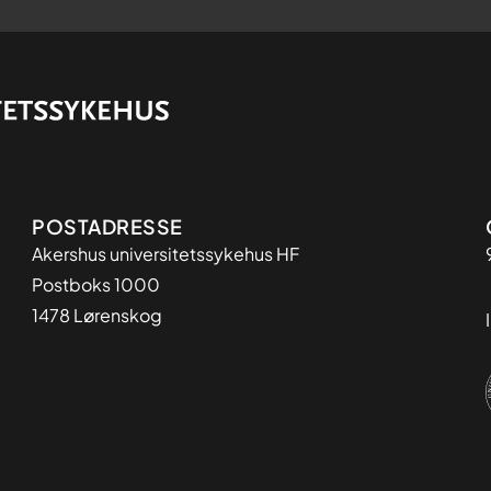
Adresse
POSTADRESSE
Akershus universitetssykehus HF
Postboks 1000
1478 Lørenskog