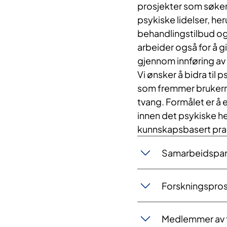
prosjekter som søker 
psykiske lidelser, he
behandlingstilbud og
arbeider også for å gi 
gjennom innføring av
Vi ønsker å bidra til 
som fremmer brukerme
tvang. Formålet er å 
innen det psykiske he
kunnskapsbasert pra
Samarbeidspar
Forskningspros
Medlemmer av 