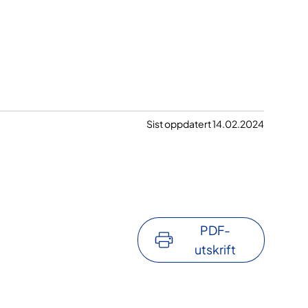
Sist oppdatert 14.02.2024
PDF-
utskrift