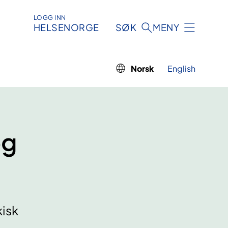
LOGG INN
HELSENORGE
SØK
MENY
Norsk
English
og
isk