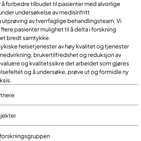
å forbedre tilbudet til pasienter med alvorlige
runder undersøkelse av medisinfritt
 utprøving av tverrfaglige behandlingsteam. Vi
flere pasienter mulighet til å delta i forskning
 et bredt samtykke.
psykiske helsetjenester av høy kvalitet og tjenester
dvirkning, brukertilfredshet og reduksjon av
evaluere og kvalitetssikre det arbeidet som gjøres
lsefeltet og å undersøke, prøve ut og formidle ny
ksis.
tnere
jekter
forskningsgruppen