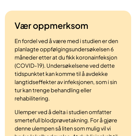
Vær oppmerksom
En fordel ved å være med i studien er den
planlagte oppfølgingsundersøkelsen 6
måneder etter at du fikk koronainfeksjon
(COVID-19). Undersøkelsene ved dette
tidspunktet kan komme til å avdekke
langtidseffekter av infeksjonen, som i sin
tur kan trenge behandling eller
rehabilitering.
Ulemper ved å delta i studien omfatter
smertefull blodprøvetakning. For å gjøre
denne ulempen så liten som mulig vil vi