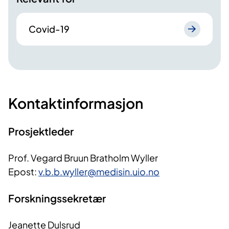
Covid-19
Kontaktinformasjon
Prosjektleder
Prof. Vegard Bruun Bratholm Wyller
Epost:
v.b.b.wyller@medisin.uio.no
Forskningssekretær
Jeanette Dulsrud