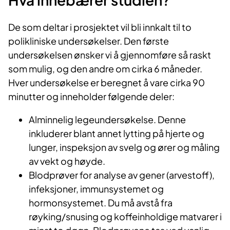
De som deltar i prosjektet vil bli innkalt til to
polikliniske undersøkelser. Den første
undersøkelsen ønsker vi å gjennomføre så raskt
som mulig, og den andre om cirka 6 måneder.
Hver undersøkelse er beregnet å vare cirka 90
minutter og inneholder følgende deler:
Alminnelig legeundersøkelse. Denne
inkluderer blant annet lytting på hjerte og
lunger, inspeksjon av svelg og ører og måling
av vekt og høyde.
Blodprøver for analyse av gener (arvestoff),
infeksjoner, immunsystemet og
hormonsystemet. Du må avstå fra
røyking/snusing og koffeinholdige matvarer i