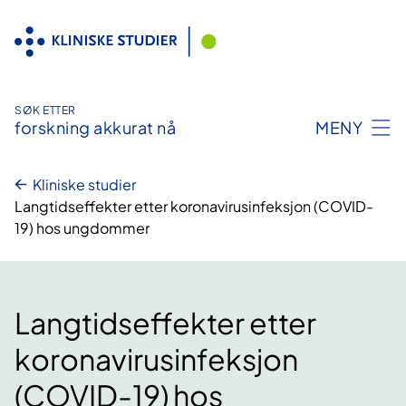
Hopp
til
innhold
SØK ETTER
forskning akkurat nå
MENY
Kliniske studier
Langtidseffekter etter koronavirusinfeksjon (COVID-
19) hos ungdommer
Langtidseffekter etter
koronavirusinfeksjon
(COVID-19) hos