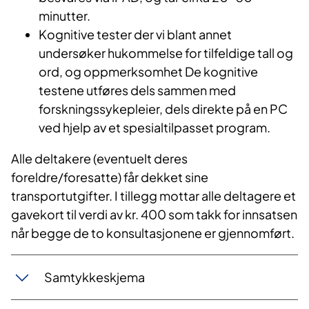
minutter.
Kognitive tester der vi blant annet
undersøker hukommelse for tilfeldige tall og
ord, og oppmerksomhet De kognitive
testene utføres dels sammen med
forskningssykepleier, dels direkte på en PC
ved hjelp av et spesialtilpasset program.
Alle deltakere (eventuelt deres
foreldre/foresatte) får dekket sine
transportutgifter. I tillegg mottar alle deltagere et
gavekort til verdi av kr. 400 som takk for innsatsen
når begge de to konsultasjonene er gjennomført.
Samtykkeskjema