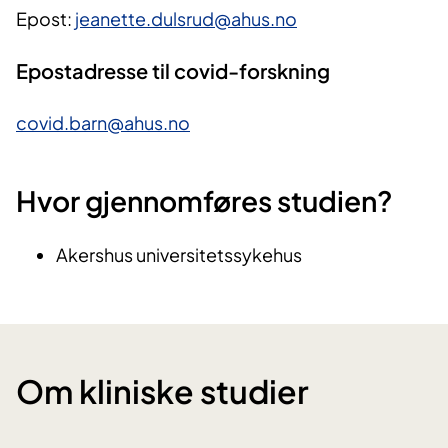
Epost:
jeanette.dulsrud@ahus.no
Epostadresse til covid-forskning
covid.barn@ahus.no
Hvor gjennomføres studien?
Akershus universitetssykehus
Om kliniske studier