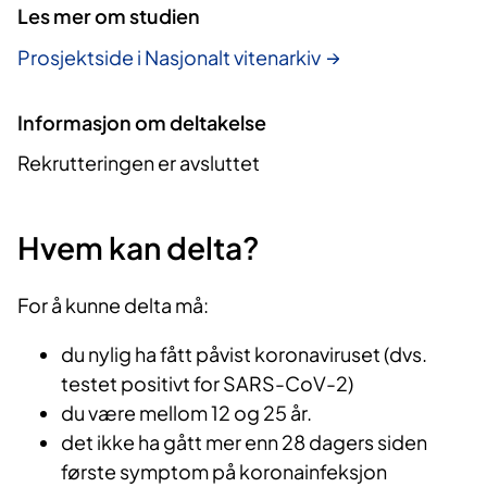
Les mer om studien
Prosjektside i Nasjonalt vitenarkiv
Informasjon om deltakelse
Rekrutteringen er avsluttet
Hvem kan delta?
For å kunne delta må:
du nylig ha fått påvist koronaviruset (dvs.
testet positivt for SARS-CoV-2)
du være mellom 12 og 25 år.
det ikke ha gått mer enn 28 dagers siden
første symptom på koronainfeksjon