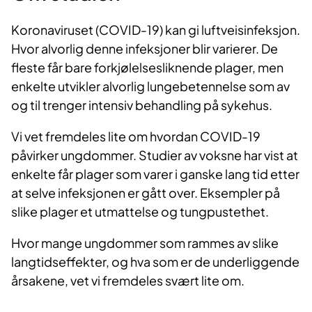
Koronaviruset (COVID-19) kan gi luftveisinfeksjon.
Hvor alvorlig denne infeksjoner blir varierer. De
fleste får bare forkjølelsesliknende plager, men
enkelte utvikler alvorlig lungebetennelse som av
og til trenger intensiv behandling på sykehus.
Vi vet fremdeles lite om hvordan COVID-19
påvirker ungdommer. Studier av voksne har vist at
enkelte får plager som varer i ganske lang tid etter
at selve infeksjonen er gått over. Eksempler på
slike plager et utmattelse og tungpustethet.
Hvor mange ungdommer som rammes av slike
langtidseffekter, og hva som er de underliggende
årsakene, vet vi fremdeles svært lite om.