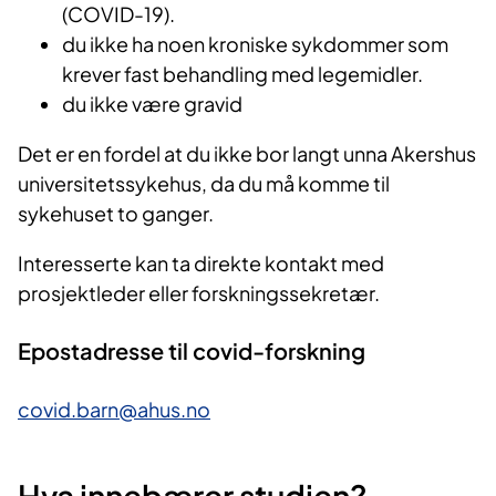
(COVID-19).
du ikke ha noen kroniske sykdommer som
krever fast behandling med legemidler.
du ikke være gravid
Det er en fordel at du ikke bor langt unna Akershus
universitetssykehus, da du må komme til
sykehuset to ganger.
Interesserte kan ta direkte kontakt med
prosjektleder eller forskningssekretær.
Epostadresse til covid-forskning
covid.barn@ahus.no
Hva innebærer studien?