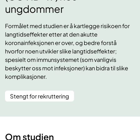
ungdommer
Formålet med studien er å kartlegge risikoen for
langtidseffekter etter at den akutte
koronainfeksjonen er over, og bedre forstå
hvorfor noen utvikler slike langtidseffekter;
spesielt om immunsystemet (som vanligvis
beskytter oss mot infeksjoner) kan bidra til slike
komplikasjoner.
Stengt for rekruttering
Om studien