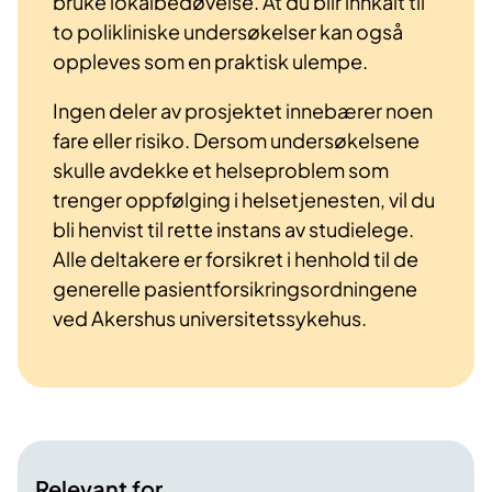
bruke lokalbedøvelse. At du blir innkalt til
to polikliniske undersøkelser kan også
oppleves som en praktisk ulempe.
Ingen deler av prosjektet innebærer noen
fare eller risiko. Dersom undersøkelsene
skulle avdekke et helseproblem som
trenger oppfølging i helsetjenesten, vil du
bli henvist til rette instans av studielege.
Alle deltakere er forsikret i henhold til de
generelle pasientforsikringsordningene
ved Akershus universitetssykehus.
Relevant for