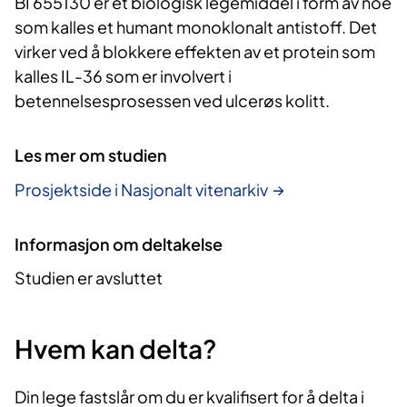
BI 655130 er et biologisk legemiddel i form av noe
som kalles et humant monoklonalt antistoff. Det
virker ved å blokkere effekten av et protein som
kalles IL-36 som er involvert i
betennelsesprosessen ved ulcerøs kolitt.
Les mer om studien
Prosjektside i Nasjonalt vitenarkiv
Informasjon om deltakelse
Studien er avsluttet
Hvem kan delta?
Din lege fastslår om du er kvalifisert for å delta i