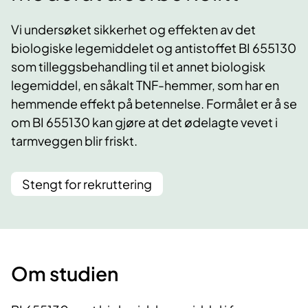
Vi undersøket sikkerhet og effekten av det
biologiske legemiddelet og antistoffet BI 655130
som tilleggsbehandling til et annet biologisk
legemiddel, en såkalt TNF-hemmer, som har en
hemmende effekt på betennelse. Formålet er å se
om BI 655130 kan gjøre at det ødelagte vevet i
tarmveggen blir friskt.
Stengt for rekruttering
Om studien