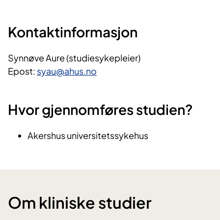
Kontaktinformasjon
Synnøve Aure (studiesykepleier)
Epost:
syau@ahus.no
Hvor gjennomføres studien?
Akershus universitetssykehus
Om kliniske studier