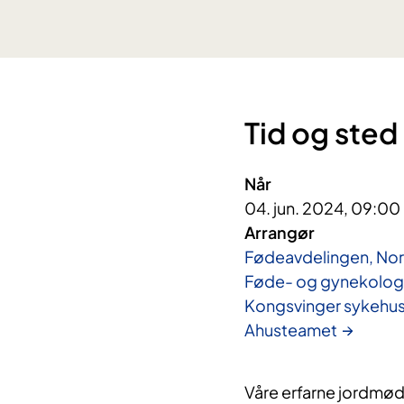
Tid og sted
Når
04. jun. 2024, 09:00
Arrangør
Fødeavdelingen, No
Føde- og gynekologi
Kongsvinger sykehu
Ahusteamet
Våre erfarne jordmød