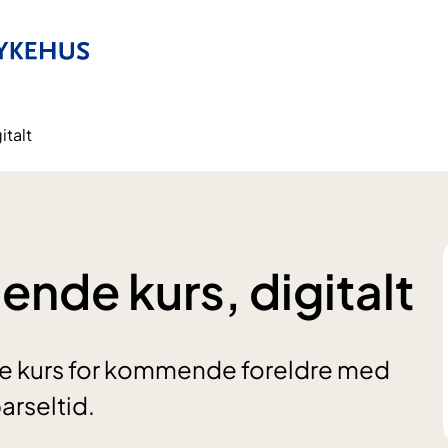
italt
nde kurs, digitalt
de kurs for kommende foreldre med
arseltid.