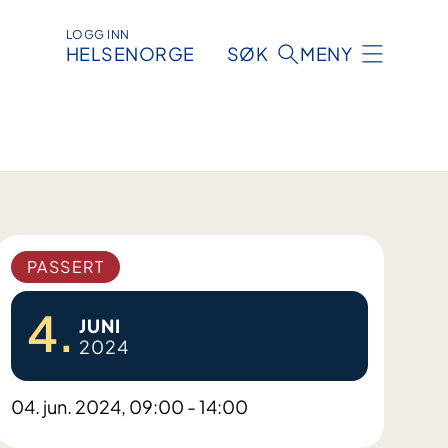
LOGG INN
HELSENORGE
SØK
MENY
PASSERT
4.
JUNI
2024
04. jun. 2024, 09:00 - 14:00