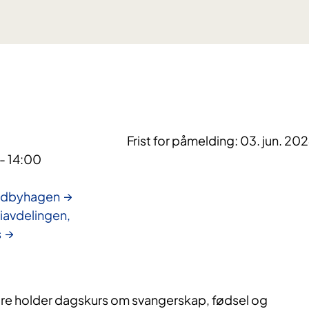
Frist for påmelding: 03. jun. 20
 - 14:00
rdbyhagen
avdelingen,
s
re holder dagskurs om svangerskap, fødsel og