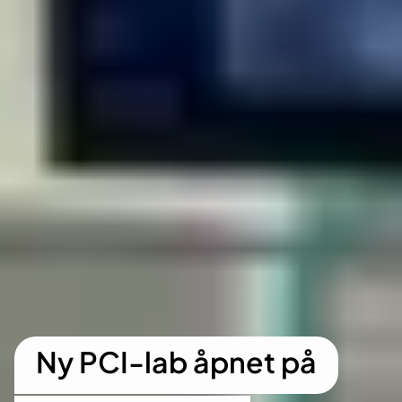
Ny PCI-lab åpnet på