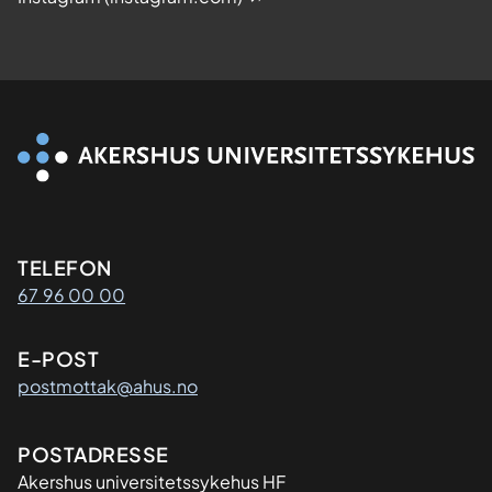
Kontaktinformasjon
TELEFON
67 96 00 00
E-POST
postmottak@ahus.no
Adresse
POSTADRESSE
Akershus universitetssykehus HF