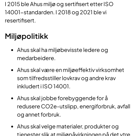
I 2015 ble Ahus miljø og sertifisert etter ISO
14001-standarden. I 2018 og 2021 ble vi
resertifisert.
Miljøpolitikk
Ahus skal ha miljøbevisste ledere og
medarbeidere.
Ahus skal være en miljøeffektiv virksomhet
som tilfredsstiller lovkrav og andre krav
inkludert i ISO 14001.
Ahus skal jobbe forebyggende for å
redusere CO2e-utslipp, energiforbruk, avfall
og annet forbruk.
Ahus skal velge materialer, produkter og
tjenester slik at miljøpåvirkningen på det ytre