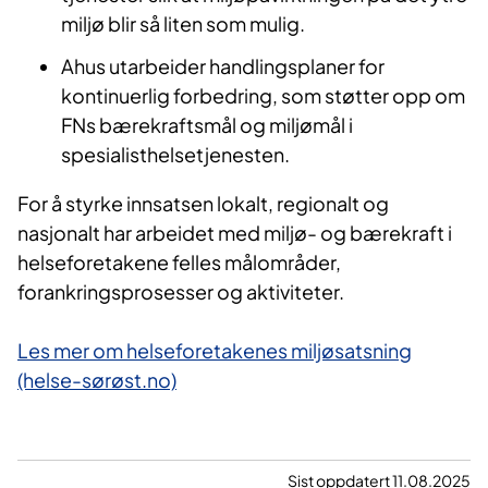
miljø blir så liten som mulig.
Ahus utarbeider handlingsplaner for
kontinuerlig forbedring, som støtter opp om
FNs bærekraftsmål og miljømål i
spesialisthelsetjenesten​​​.
For å styrke innsatsen lokalt, regionalt og
nasjonalt har arbeidet med miljø- og bærekraft i
helseforetakene felles målområder,
forankringsprosesser og aktiviteter.
Les mer om helseforetakenes miljøsatsning
(helse-sørøst.no)​
Sist oppdatert 11.08.2025