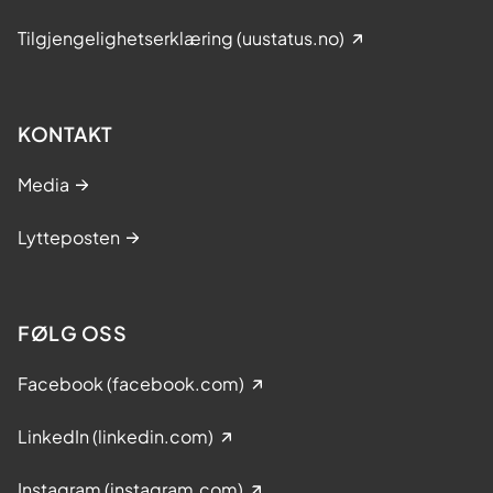
Tilgjengelighetserklæring (uustatus.no)
KONTAKT
Media
Lytteposten
FØLG OSS
Facebook (facebook.com)
LinkedIn (linkedin.com)
Instagram (instagram.com)