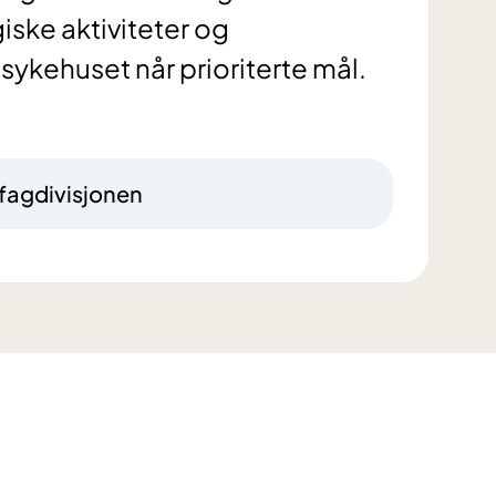
iske aktiviteter og
t sykehuset når prioriterte mål.
fagdivisjonen​