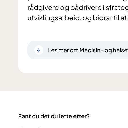
rådgivere og pådrivere i strateg
utviklingsarbeid, og bidrar til a
Les mer om Medisin- og helse
Fant du det du lette etter?