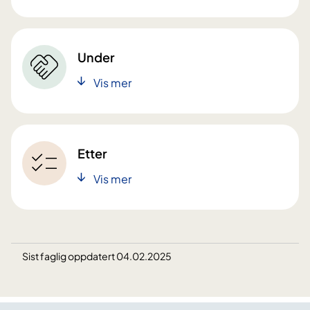
Under
Vis mer
Etter
Vis mer
Sist faglig oppdatert 04.02.2025