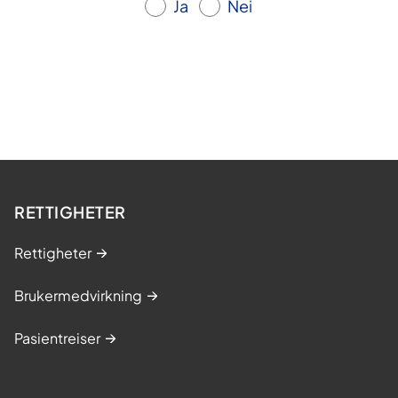
Ja
Nei
RETTIGHETER
Rettigheter
Brukermedvirkning
Pasientreiser