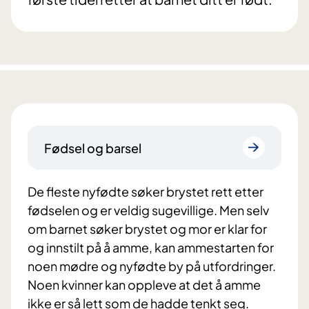
Fødsel og barsel
De fleste nyfødte søker brystet rett etter
fødselen og er veldig sugevillige. Men selv
om barnet søker brystet og mor er klar for
og innstilt på å amme, kan ammestarten for
noen mødre og nyfødte by på utfordringer.
Noen kvinner kan oppleve at det å amme
ikke er så lett som de hadde tenkt seg.