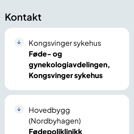
Kontakt
Kongsvinger sykehus
Føde- og
gynekologiavdelingen,
Kongsvinger sykehus
Hovedbygg
(Nordbyhagen)
Fødepoliklinikk