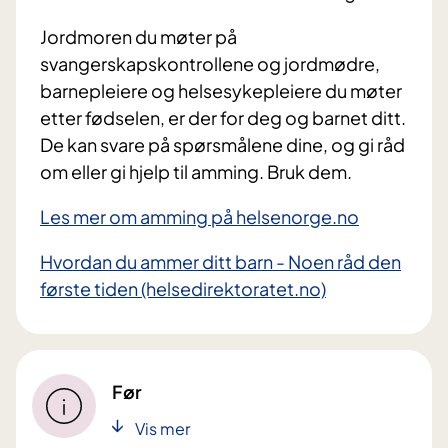
Jordmoren du møter på
svangerskapskontrollene og jordmødre,
barnepleiere og helsesykepleiere du møter
etter fødselen, er der for deg og barnet ditt.
De kan svare på spørsmålene dine, og gi råd
om eller gi hjelp til amming. Bruk dem.
Les mer om amming på helsenorge.no
Hvordan du ammer ditt barn - Noen råd den
første tiden (helsedirektoratet.no)
Før
Vis mer