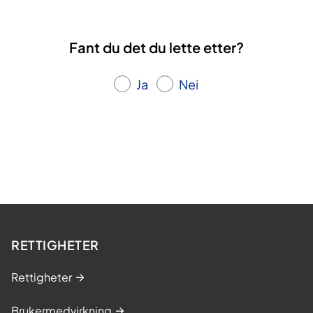
Fant du det du lette etter?
Ja
Nei
RETTIGHETER
Rettigheter
Brukermedvirkning