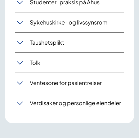
Studenter i praksis på Ahus
Sykehuskirke- og livssynsrom
Taushetsplikt
Tolk
Ventesone for pasientreiser
Verdisaker og personlige eiendeler