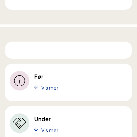
Før
Vis mer
Under
Vis mer