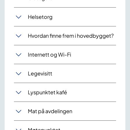
Helsetorg
Hvordan finne frem i hovedbygget?
Internett og Wi-Fi
Legevisitt
Lyspunktet kafé
Mat på avdelingen
Møtepunktet