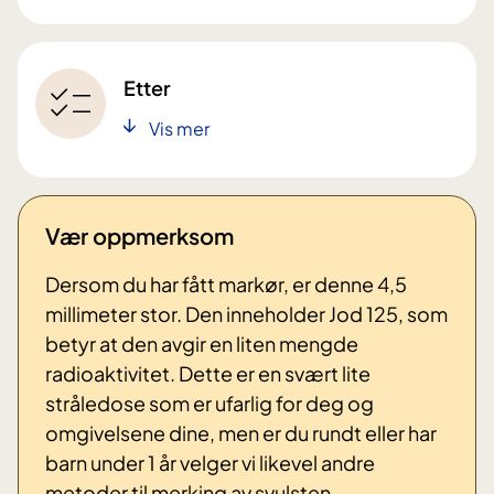
Etter
Vis mer
Vær oppmerksom
Dersom du har fått markør, er denne
4,5
millimeter stor. Den inneholder Jod 125, som
betyr at den avgir en liten mengde
radioaktivitet. Dette er en svært lite
stråledose som er ufarlig for deg og
omgivelsene dine, men er du rundt eller har
barn under 1 år velger vi likevel andre
metoder til merking av svulsten.