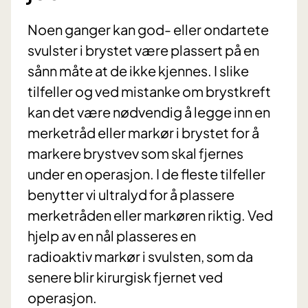
Noen ganger kan god- eller ondartete
svulster i brystet være plassert på en
sånn måte at de ikke kjennes. I slike
tilfeller og ved mistanke om brystkreft
kan det være nødvendig å legge inn en
merketråd eller markør i brystet for å
markere brystvev som skal fjernes
under en operasjon. I de fleste tilfeller
benytter vi ultralyd for å plassere
merketråden eller markøren riktig. Ved
hjelp av en nål plasseres en
radioaktiv markør i svulsten, som da
senere blir kirurgisk fjernet ved
operasjon.