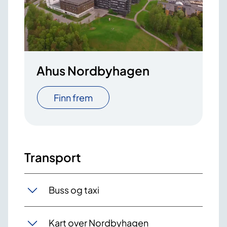
Ahus Nordbyhagen
Finn frem
Transport
Buss og taxi
Kart over Nordbyhagen