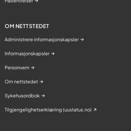
Pasientreiser
OM NETTSTEDET
Administrere informasjonskapsler
Informasjonskapsler
Personvern
Om nettstedet
Sykehusordbok
Tilgjengelighetserklæring (uustatus.no)