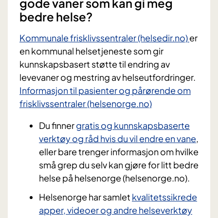
gode vaner som kan gi meg
bedre helse?
Kommunale frisklivssentraler (helsedir.no)
er
en kommunal helsetjeneste som gir
kunnskapsbasert støtte til endring av
levevaner og mestring av helseutfordringer.
Informasjon til pasienter og pårørende om
frisklivssentraler (helsenorge.no)
Du finner
gratis og kunnskapsbaserte
verktøy og råd hvis du vil endre en vane
,
eller bare trenger informasjon om hvilke
små grep du selv kan gjøre for litt bedre
helse på helsenorge (helsenorge.no).
Helsenorge har samlet
kvalitetssikrede
apper, videoer og andre helseverktøy