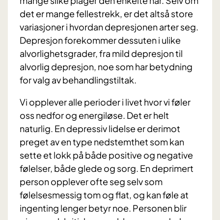
mange slike plager den enkelte har. Selv om
det er mange fellestrekk, er det altså store
variasjoner i hvordan depresjonen arter seg.
Depresjon forekommer dessuten i ulike
alvorlighetsgrader, fra mild depresjon til
alvorlig depresjon, noe som har betydning
for valg av behandlingstiltak.
Vi opplever alle perioder i livet hvor vi føler
oss nedfor og energiløse. Det er helt
naturlig. En depressiv lidelse er derimot
preget av en type nedstemthet som kan
sette et lokk på både positive og negative
følelser, både glede og sorg. En deprimert
person opplever ofte seg selv som
følelsesmessig tom og flat, og kan føle at
ingenting lenger betyr noe. Personen blir