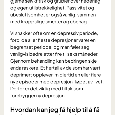
gjerne selvkritisk og grubler over nederlag
og egen utilstrekkelighet. Passivitet og
ubesluttsomhet er også vanlig, sammen
med kroppslige smerter og ubehag.
Vi snakker ofte om en depressiv periode,
fordi de aller fleste depresjoner varer en
begrenset periode, og man føler seg
vanligvis bedre etter fire til seks måneder.
Gjennom behandling kan bedringen skje
enda raskere. Et flertall av de som har vært
deprimert opplever imidlertid en eller flere
nye episoder med depresjon i løpet av livet.
Derfor er det viktig med tiltak som
forebygger ny depresjon.
Hvordan kan jeg få hjelp til å få