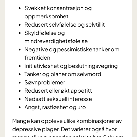
Svekket konsentrasjon og
oppmerksomhet
Redusert selvfølelse og selvtillit
Skyldfølelse og
mindreverdighetsfølelse
Negative og pessimistiske tanker om
fremtiden
Initiativløshet og beslutningsvegring
Tanker og planer om selvmord
Søvnproblemer
Redusert eller økt appetitt
Nedsatt seksuell interesse
Angst, rastløshet og uro
Mange kan oppleve ulike kombinasjoner av
depressive plager. Det varierer også hvor