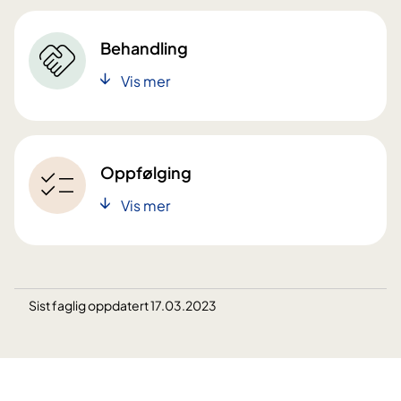
Behandling
Vis mer
Oppfølging
Vis mer
Sist faglig oppdatert 17.03.2023