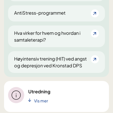
AntiStress-programmet
Hva virker for hvem og hvordan i
samtaleterapi?
Høyintensiv trening (HIT) ved angst
og depresjon ved Kronstad DPS
Utredning
Vis mer