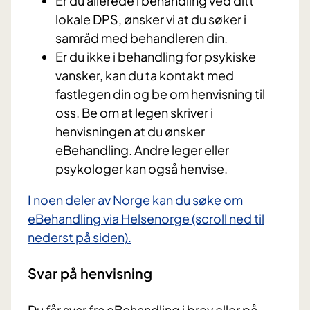
Er du allerede i behandling ved ditt
lokale DPS, ønsker vi at du søker i
samråd med behandleren din.
Er du ikke i behandling for psykiske
vansker, kan du ta kontakt med
fastlegen din og be om henvisning til
oss. Be om at legen skriver i
henvisningen at du ønsker
eBehandling. Andre leger eller
psykologer kan også henvise.
I noen deler av Norge kan du søke om
eBehandling via Helsenorge (scroll ned til
nederst på siden).
Svar på henvisning
Du får svar fra eBehandling i brev eller på