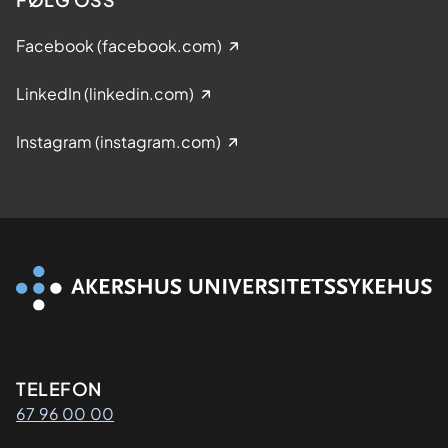
Facebook (facebook.com)
LinkedIn (linkedin.com)
Instagram (instagram.com)
Kontaktinformasjon
TELEFON
67 96 00 00