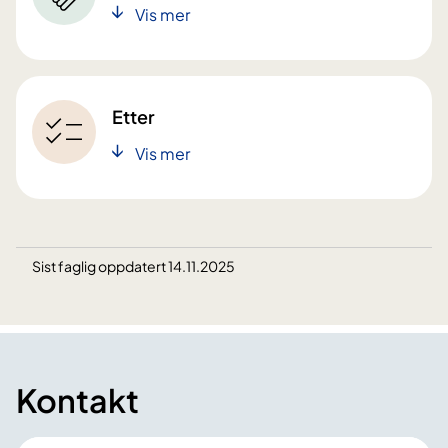
Vis mer
Etter
Vis mer
Sist faglig oppdatert 14.11.2025
Kontakt