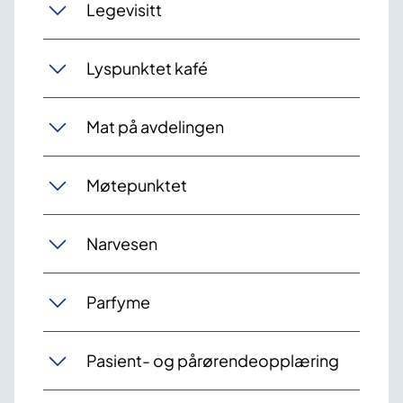
Legevisitt
Lyspunktet kafé
Mat på avdelingen
Møtepunktet
Narvesen
Parfyme
Pasient- og pårørendeopplæring