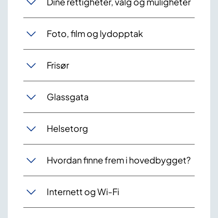
Dine rettigheter, valg og muligheter
Foto, film og lydopptak
Frisør
Glassgata
Helsetorg
Hvordan finne frem i hovedbygget?
Internett og Wi-Fi