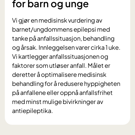
for barn og unge
Vi gjør en medisinsk vurdering av
barnet/ungdommens epilepsi med
tanke på anfallssituasjon, behandling
og årsak. Innleggelsen varer cirka 1 uke.
Vi kartlegger anfallssituasjonen og
faktorer som utløser anfall. Målet er
deretter å optimalisere medisinsk
behandling for å redusere hyppigheten
på anfallene eller oppnå anfallsfrihet
med minst mulige bivirkninger av
antiepileptika.