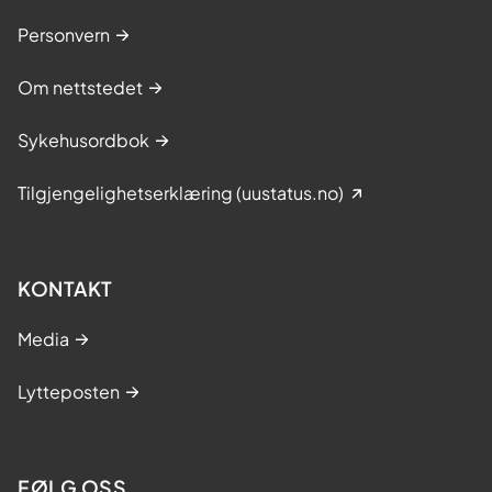
Personvern
Om nettstedet
Sykehusordbok
Tilgjengelighetserklæring (uustatus.no)
KONTAKT
Media
Lytteposten
FØLG OSS