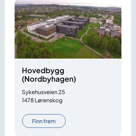
Hovedbygg
(Nordbyhagen)
Sykehusveien 25
1478 Lørenskog
Finn frem