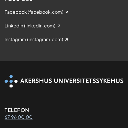
Facebook (facebook.com)
LinkedIn (linkedin.com)
Instagram (instagram.com)
Kontaktinformasjon
TELEFON
67 96 00 00