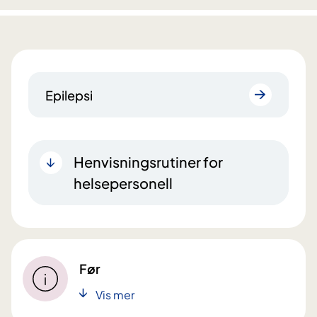
Epilepsi
Henvisningsrutiner for
helsepersonell
Før
Vis mer