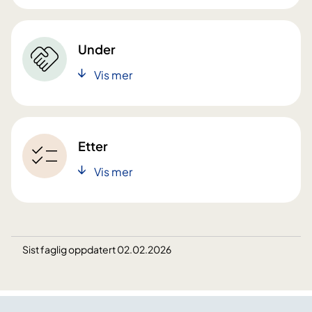
Under
Vis mer
Etter
Vis mer
Sist faglig oppdatert 02.02.2026