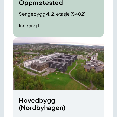
Oppmøtested
Sengebygg 4, 2. etasje (S402).
Inngang 1.
Hovedbygg
(Nordbyhagen)