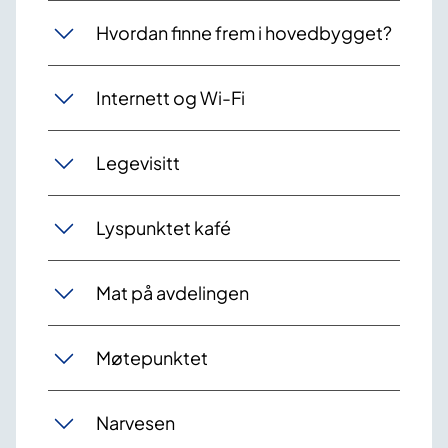
Hvordan finne frem i hovedbygget?
Internett og Wi-Fi
Legevisitt
Lyspunktet kafé
Mat på avdelingen
Møtepunktet
Narvesen