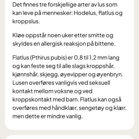
Det finnes tre forskjellige arter av lus som
kan leve på mennesker: Hodelus, flatlus og
kroppslus.
Kløe oppstår noen uker etter smitte og
skyldes en allergisk reaksjon på bittene.
Flatlus (Pthirus pubis) er 0,8 til 1,2 mm lang
og kan feste seg til alle slags kroppshår,
kjønnshår, skjegg, øyevipper og øyenbryn.
Lusen overføres vanligvis ved seksuell
kontakt mellom voksne og ved
kroppskontakt med barn. Flatlus kan også
overføres med håndklær, sengetøy og klær,
men dette er mindre vanlig.