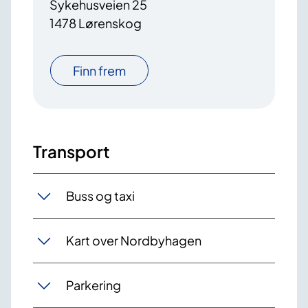
Sykehusveien 25
1478 Lørenskog
Finn frem
Transport
Buss og taxi
Kart over Nordbyhagen
Parkering