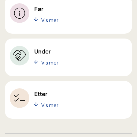
Før
Vis mer
Under
Vis mer
Etter
Vis mer