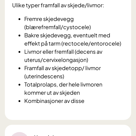
Ulike typer framfall av skjede/livmor:
Fremre skjedevegg
(blærefremfall/cystocele)
Bakre skjedevegg, eventuelt med
effekt på tarm (rectocele/entorocele)
Livmor eller fremfall (decens av
uterus/cervixelongasjon)
Framfall av skjedetopp/ livmor
(uterindescens)
Totalprolaps, der hele livmoren
kommer ut av skjeden
Kombinasjoner av disse