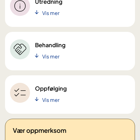
Utredning
Vis mer
Behandling
Vis mer
Oppfølging
Vis mer
Vær oppmerksom