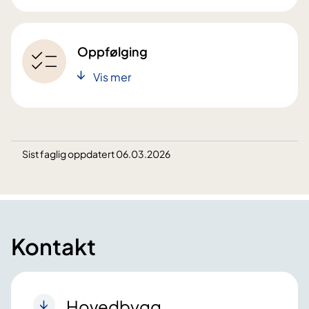
Oppfølging
Vis mer
Sist faglig oppdatert 06.03.2026
Kontakt
Hovedbygg