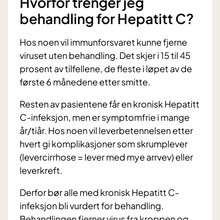
Hvorfor trenger jeg
behandling for Hepatitt C?
Hos noen vil immunforsvaret kunne fjerne
viruset uten behandling. Det skjer i 15 til 45
prosent av tilfellene, de fleste i løpet av de
første 6 månedene etter smitte.
Resten av pasientene får en kronisk Hepatitt
C-infeksjon, men er symptomfrie i mange
år/tiår. Hos noen vil leverbetennelsen etter
hvert gi komplikasjoner som skrumplever
(levercirrhose = lever med mye arrvev) eller
leverkreft.
Derfor bør alle med kronisk Hepatitt C-
infeksjon bli vurdert for behandling.
Behandlingen fjerner virus fra kroppen og