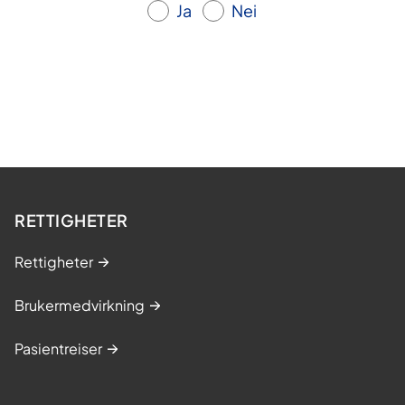
Ja
Nei
RETTIGHETER
Rettigheter
Brukermedvirkning
Pasientreiser