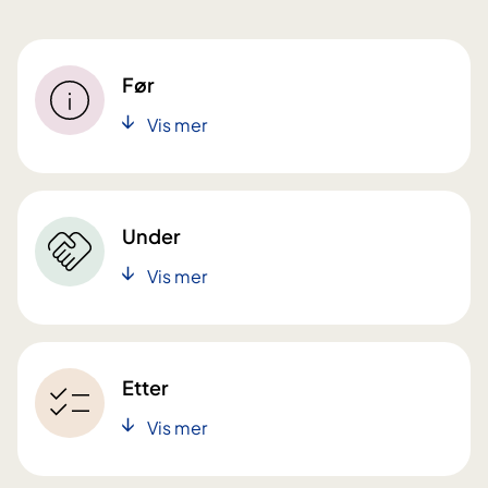
Før
Vis mer
Under
Vis mer
Etter
Vis mer