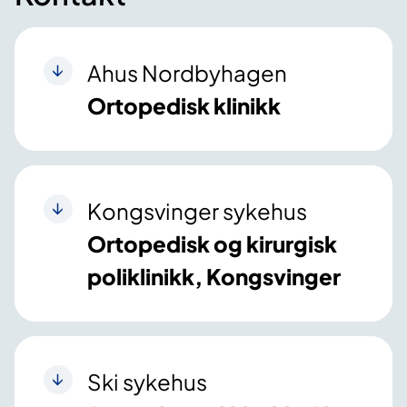
Ahus Nordbyhagen
Ortopedisk klinikk
Kongsvinger sykehus
Ortopedisk og kirurgisk
poliklinikk, Kongsvinger
Ski sykehus