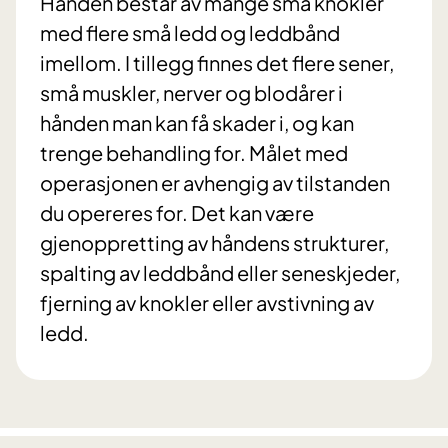
Hånden består av mange små knokler
med flere små ledd og leddbånd
imellom. I tillegg finnes det flere sener,
små muskler, nerver og blodårer i
hånden man kan få skader i, og kan
trenge behandling for. Målet med
operasjonen er avhengig av tilstanden
du opereres for. Det kan være
gjenoppretting av håndens strukturer,
spalting av leddbånd eller seneskjeder,
fjerning av knokler eller avstivning av
ledd.