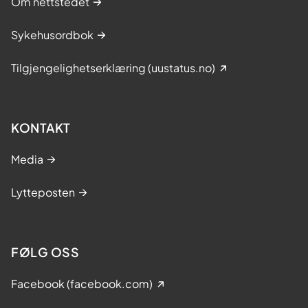
Om nettstedet
Sykehusordbok
Tilgjengelighetserklæring (uustatus.no)
KONTAKT
Media
Lytteposten
FØLG OSS
Facebook (facebook.com)