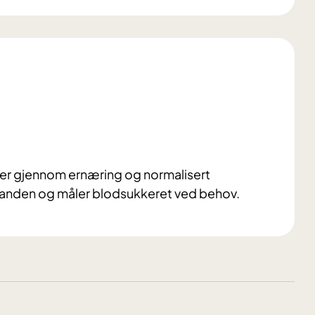
ukker gjennom ernæring og normalisert
standen og måler blodsukkeret ved behov.