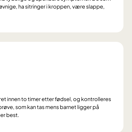
øvnige, ha sitringer i kroppen, være slappe,
t innen to timer etter fødsel, og kontrolleres
dprøve, som kan tas mens barnet ligger på
ser best.