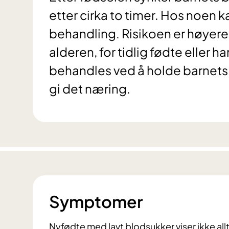
etter cirka to timer. Hos noen ka
behandling. Risikoen er høyere 
alderen, for tidlig fødte eller
behandles ved å holde barnet
gi det næring.
Symptomer
Nyfødte med lavt blodsukker viser ikke a