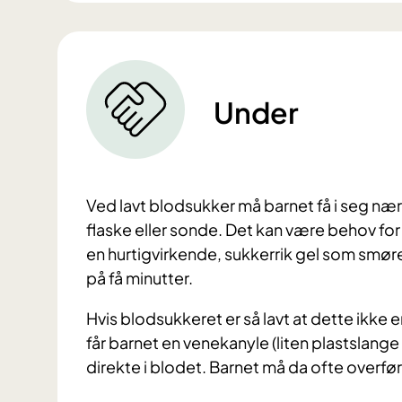
Under
Ved lavt blodsukker må barnet få i seg næ
flaske eller sonde. Det kan være behov for 
en hurtigvirkende, sukkerrik gel som smør
på få minutter.
Hvis blodsukkeret er så lavt at dette ikke er
får barnet en venekanyle (liten plastslange 
direkte i blodet. Barnet må da ofte overfør