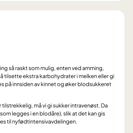
ring så raskt som mulig, enten ved amming,
å tilsette ekstra karbohydrater i melken eller gi
es på innsiden av kinnet og øker blodsukkeret
 tilstrekkelig, må vi gi sukker intravenøst. Da
som legges i en blodåre), slik at det kan gis
es til nyfødtintensivavdelingen.