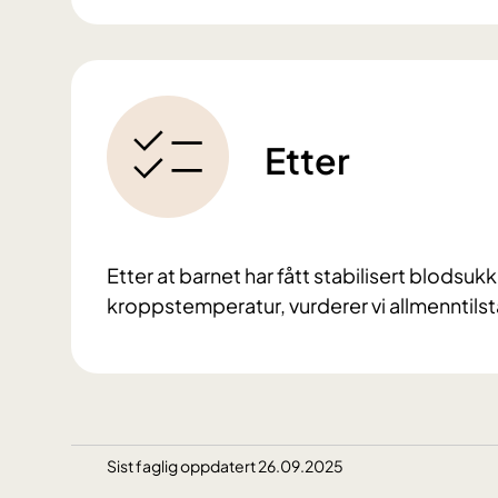
Etter
Etter at barnet har fått stabilisert blods
kroppstemperatur, vurderer vi allmenntil
Sist faglig oppdatert 26.09.2025