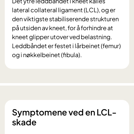
Det ytre leddbåndet i kneet kalles
lateral collateral ligament (LCL), og er
den viktigste stabiliserende strukturen
på utsiden av kneet, for å forhindre at
kneet glipper utover ved belastning.
Leddbåndet er festet i lårbeinet (femur)
og i nøkkelbeinet (fibula).
Symptomene ved en LCL-
skade