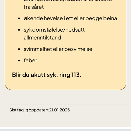
fra såret
økende hevelse i ett eller begge beina
sykdomsfølelse/nedsatt
allmenntilstand
svimmelhet eller besvimelse
​feber
​Blir du akutt syk, ring 113.
Sist faglig oppdatert 21.01.2025