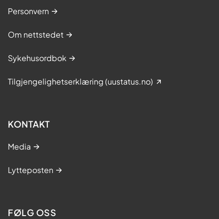
Personvern
Om nettstedet
Sykehusordbok
Tilgjengelighetserklæring (uustatus.no)
KONTAKT
Media
Lytteposten
FØLG OSS