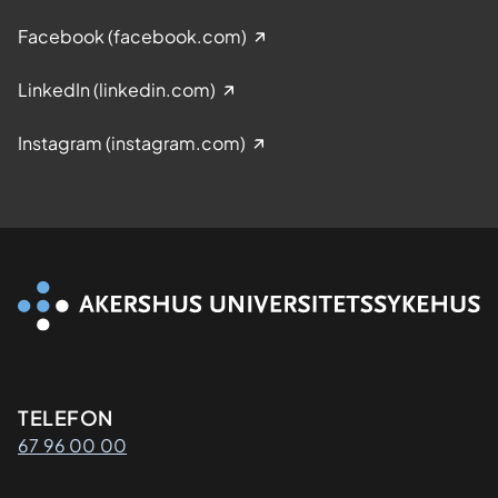
Facebook (facebook.com)
LinkedIn (linkedin.com)
Instagram (instagram.com)
Kontaktinformasjon
TELEFON
67 96 00 00