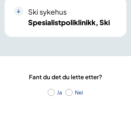
Ski sykehus
Spesialistpoliklinikk, Ski
Fant du det du lette etter?
Ja
Nei