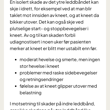
En isolert skade av det ytre leddbåndet kan
skje i idrett, for eksempel ved at man blir
taklet mot innsiden av kneet, og at kneet da
bikker utover. Det kan også skje ved
plutselige start- og stoppbevegelser i
kneet. Av og til kan skaden forbli
udiagnostisert i noen uker før pasienten
merker at kneet er blitt mer ustabilt enn før.
moderat hevelse og smerte, men ingen
stor hevelse i kneet
problemer med raske sidebevegelser
og retningsendringer
følelse av at kneet glipper utover med
belastning
I motsetning til skader på indre leddbånd,