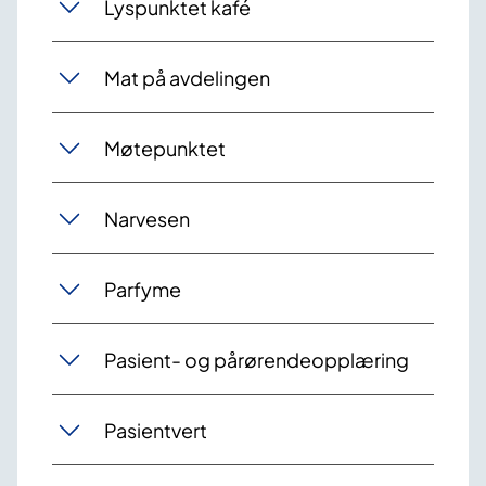
Lyspunktet kafé
Mat på avdelingen
Møtepunktet
Narvesen
Parfyme
Pasient- og pårørendeopplæring
Pasientvert