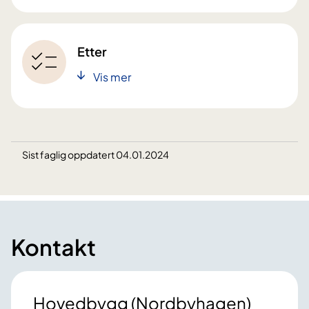
Etter
Vis mer
Sist faglig oppdatert 04.01.2024
Kontakt
Hovedbygg (Nordbyhagen)