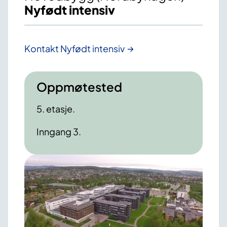
Nyfødt intensiv
Kontakt Nyfødt intensiv
Oppmøtested
5. etasje.
Inngang 3.