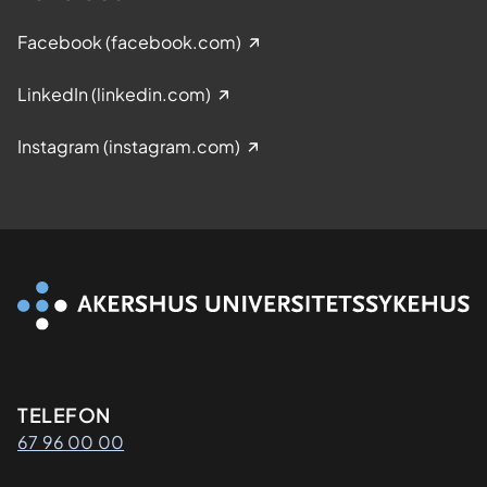
Facebook (facebook.com)
LinkedIn (linkedin.com)
Instagram (instagram.com)
Kontaktinformasjon
TELEFON
67 96 00 00