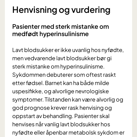
Henvisning og vurdering
Pasienter med sterk mistanke om
medfødt hyperinsulinisme
Lavt blodsukker er ikke uvanlig hos nyfødte,
men vedvarende lavt blodsukker bør gi
sterk mistanke om hyperinsulinisme.
Sykdommen debuterer som oftest raskt
etter fødsel. Barnet kan ha både milde
uspesifikke, og alvorlige nevrologiske
symptomer. Tilstanden kan være alvorlig og
god prognose krever rask henvising og
oppstart av behandling. Pasienter skal
henvises når vanlig lavt blodsukker hos
nyfødte eller åpenbar metabolsk sykdom er