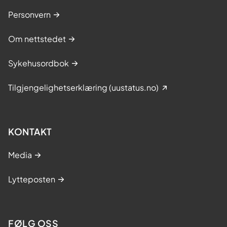
Personvern
Om nettstedet
Sykehusordbok
Tilgjengelighetserklæring (uustatus.no)
KONTAKT
Media
Lytteposten
FØLG OSS