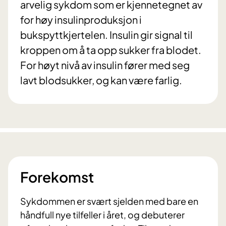
arvelig sykdom som er kjennetegnet av
for høy insulinproduksjon i
bukspyttkjertelen. Insulin gir signal til
kroppen om å ta opp sukker fra blodet.
For høyt nivå av insulin fører med seg
lavt blodsukker, og kan være farlig.
Forekomst
Sykdommen er svært sjelden med bare en
håndfull nye tilfeller i året, og debuterer