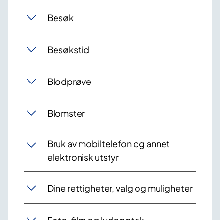
Besøk
Besøkstid
Blodprøve
Blomster
Bruk av mobiltelefon og annet
elektronisk utstyr
Dine rettigheter, valg og muligheter
Foto, film og lydopptak