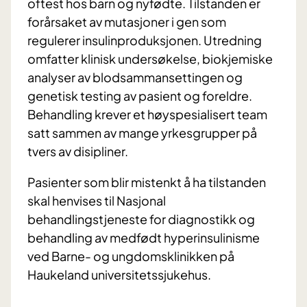
oftest hos barn og nyfødte. Tilstanden er
forårsaket av mutasjoner i gen som
regulerer insulinproduksjonen. Utredning
omfatter klinisk undersøkelse, biokjemiske
analyser av blodsammansettingen og
genetisk testing av pasient og foreldre.
Behandling krever et høyspesialisert team
satt sammen av mange yrkesgrupper på
tvers av disipliner.
Pasienter som blir mistenkt å ha tilstanden
skal henvises til Nasjonal
behandlingstjeneste for diagnostikk og
behandling av medfødt hyperinsulinisme
ved Barne- og ungdomsklinikken på
Haukeland universitetssjukehus.