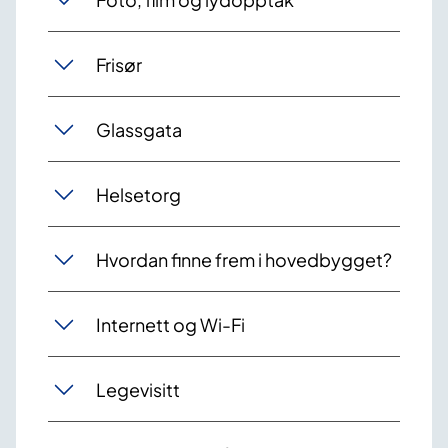
Frisør
Glassgata
Helsetorg
Hvordan finne frem i hovedbygget?
Internett og Wi-Fi
Legevisitt