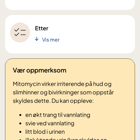
Etter
Vis mer
Vær oppmerksom
Mitomycin virker irriterende på hud og
slimhinner og bivirkninger som oppstår
skyldes dette. Du kan oppleve:
en økt trang til vannlating
svie ved vannlating
litt blod i urinen
illeluktende urin (kan skyldes en