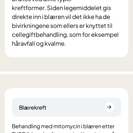
kreftformer. Siden legemiddelet gis
direkte inn i blæren vil det ikke ha de
bivirkningene som ellers er knyttet til
cellegiftbehandling, som for eksempel
håravfall og kvalme.
Blærekreft
Behandling med mitomycin i blæren etter