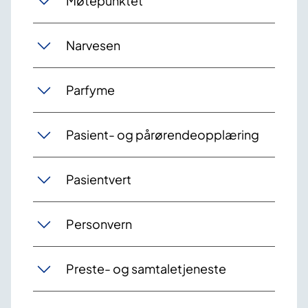
Møtepunktet
Narvesen
Parfyme
Pasient- og pårørendeopplæring
Pasientvert
Personvern
Preste- og samtaletjeneste