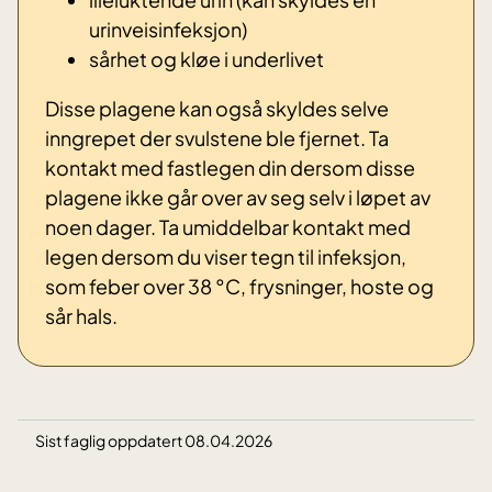
urinveisinfeksjon)
sårhet og kløe i underlivet
Disse plagene kan også skyldes selve
inngrepet der svulstene ble fjernet. Ta
kontakt med fastlegen din dersom disse
plagene ikke går over av seg selv i løpet av
noen dager.
Ta umiddelbar kontakt med
legen dersom du viser tegn til infeksjon,
som feber over 38 °C, frysninger, hoste og
sår hals.
Sist faglig oppdatert 08.04.2026