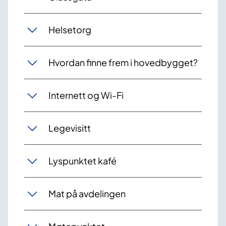
Helsetorg
Hvordan finne frem i hovedbygget?
Internett og Wi-Fi
Legevisitt
Lyspunktet kafé
Mat på avdelingen