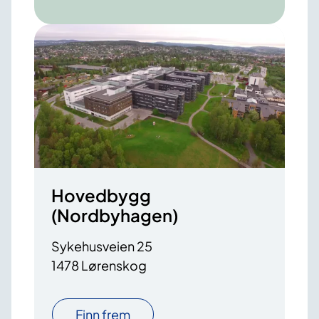
Hovedbygg
(Nordbyhagen)
Sykehusveien 25
1478 Lørenskog
Finn frem