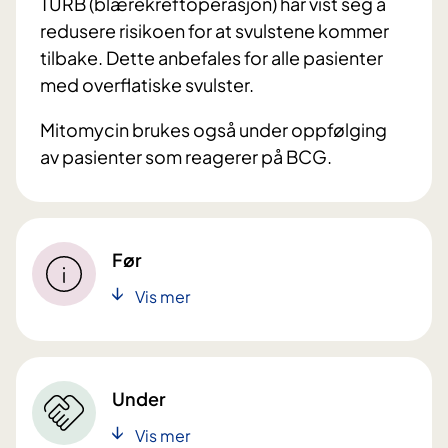
TURB (blærekreftoperasjon) har vist seg å
redusere risikoen for at svulstene kommer
tilbake. Dette anbefales for alle pasienter
med overflatiske svulster.
Mitomycin brukes også under oppfølging
av pasienter som reagerer på BCG.
Før
Vis mer
Under
Vis mer