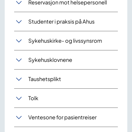
Reservasjon mot helsepersonell
Studenter i praksis på Ahus
Sykehuskirke- og livssynsrom
Sykehusklovnene
Taushetsplikt
Tolk
Ventesone for pasientreiser