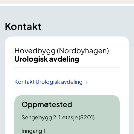
Kontakt
Hovedbygg (Nordbyhagen)
Urologisk avdeling
Kontakt Urologisk avdeling
Oppmøtested
Sengebygg 2, 1.etasje (S201).
Inngang 1.