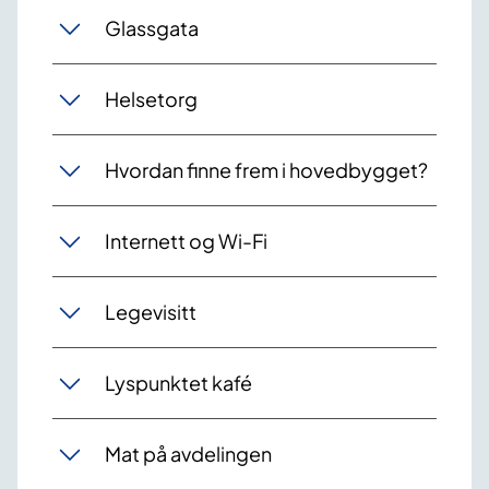
Glassgata
Helsetorg
Hvordan finne frem i hovedbygget?
Internett og Wi-Fi
Legevisitt
Lyspunktet kafé
Mat på avdelingen