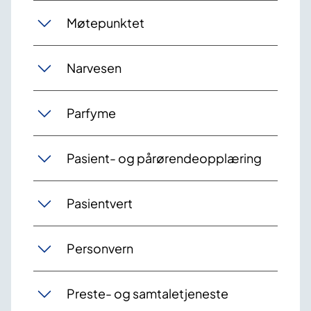
Møtepunktet
Narvesen
Parfyme
Pasient- og pårørendeopplæring
Pasientvert
Personvern
Preste- og samtaletjeneste