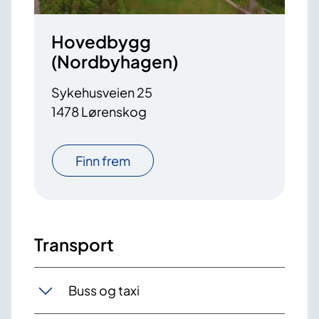
Hovedbygg
(Nordbyhagen)
Sykehusveien 25
1478 Lørenskog
Finn frem
Transport
Buss og taxi