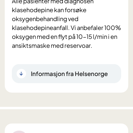
Alle pasienter med diagnosen
klasehodepine kan forsøke
oksygenbehandling ved
klasehodepineanfall. Vi anbefaler 100%
oksygen med en flyt på 10-15 l/min i en
ansiktsmaske med reservoar.
Informasjon fra Helsenorge