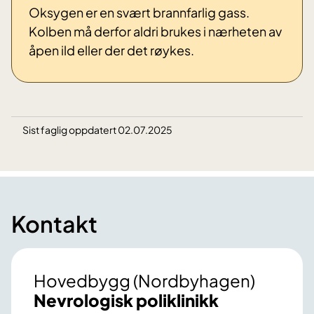
Oksygen er en svært brannfarlig gass.
Kolben må derfor aldri brukes i nærheten av
åpen ild eller der det røykes.
Sist faglig oppdatert 02.07.2025
Kontakt
Hovedbygg (Nordbyhagen)
Nevrologisk poliklinikk