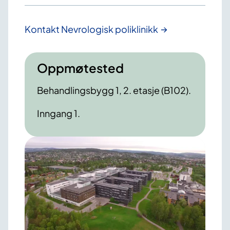
Kontakt Nevrologisk poliklinikk
Oppmøtested
Behandlingsbygg 1, 2. etasje (B102).
Inngang 1.