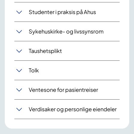
Studenter i praksis på Ahus
Sykehuskirke- og livssynsrom
Taushetsplikt
Tolk
Ventesone for pasientreiser
Verdisaker og personlige eiendeler