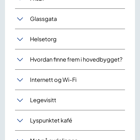
Glassgata
Helsetorg
Hvordan finne frem i hovedbygget?
Internett og Wi-Fi
Legevisitt
Lyspunktet kafé