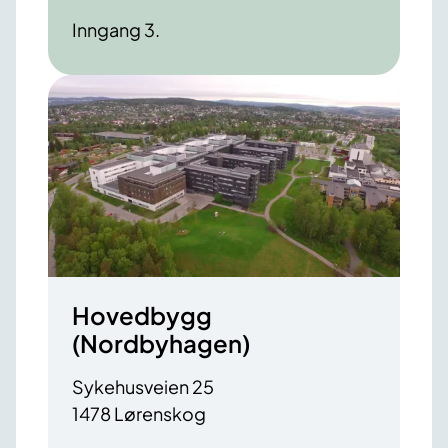
Inngang 3.
Hovedbygg
(Nordbyhagen)
Sykehusveien 25
1478 Lørenskog