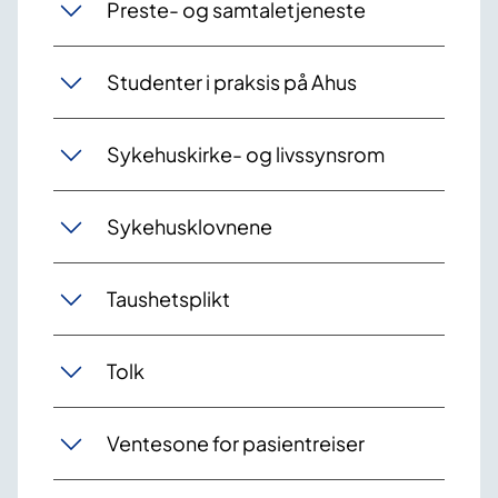
Preste- og samtaletjeneste
Studenter i praksis på Ahus
Sykehuskirke- og livssynsrom
Sykehusklovnene
Taushetsplikt
Tolk
Ventesone for pasientreiser