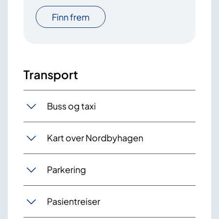
Finn frem
Transport
Buss og taxi
Kart over Nordbyhagen
Parkering
Pasientreiser