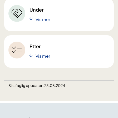
Under
Vis mer
Etter
Vis mer
Sist faglig oppdatert 23.08.2024