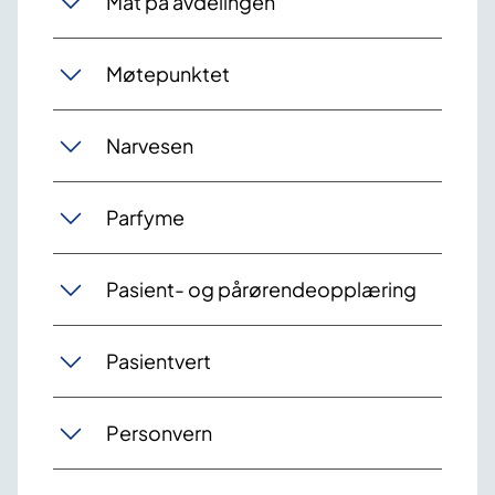
Mat på avdelingen
Møtepunktet
Narvesen
Parfyme
Pasient- og pårørendeopplæring
Pasientvert
Personvern