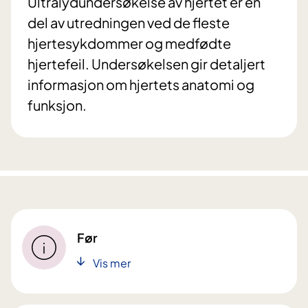
Ultralydundersøkelse av hjertet er en
del av utredningen ved de fleste
hjertesykdommer og medfødte
hjertefeil. Undersøkelsen gir detaljert
informasjon om hjertets anatomi og
funksjon.
Før
Vis mer