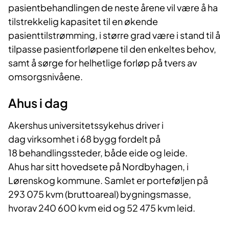
pasientbehandlingen de neste årene vil være å ha
tilstrekkelig kapasitet til en økende
pasienttilstrømming, i større grad være i stand til å
tilpasse pasientforløpene til den enkeltes behov,
samt å sørge for helhetlige forløp på tvers av
omsorgsnivåene.
Ahus i dag
Akershus universitetssykehus driver i
dag virksomhet i 68 bygg fordelt på
18 behandlingssteder, både eide og leide.
Ahus har sitt hovedsete på Nordbyhagen, i
Lørenskog kommune. Samlet er porteføljen på
293 075 kvm (bruttoareal) bygningsmasse,
hvorav 240 600 kvm eid og 52 475 kvm leid.