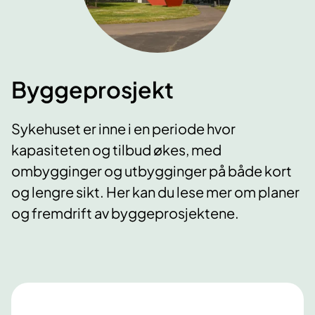
Byggeprosjekt
Sykehuset er inne i en periode hvor
kapasiteten og tilbud økes, med
ombygginger og utbygginger på både kort
og lengre sikt. Her kan du lese mer om planer
og fremdrift av byggeprosjektene.