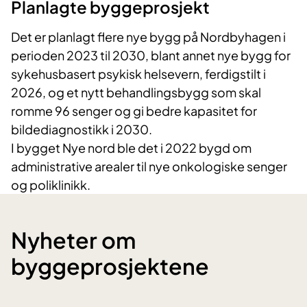
​Planlagte byggeprosjekt
Det er planlagt flere nye bygg på Nordbyhagen i
perioden 2023 til 2030, blant annet nye bygg for
sykehusbasert psykisk helsevern, ferdigstilt i
2026, og et nytt behandlingsbygg som skal
romme 96 senger og gi bedre kapasitet for
bildediagnostikk i 2030.
I bygget Nye nord ble det i 2022 bygd om
administrative arealer til nye onkologiske senger
og poliklinikk.
Nyheter om
byggeprosjektene