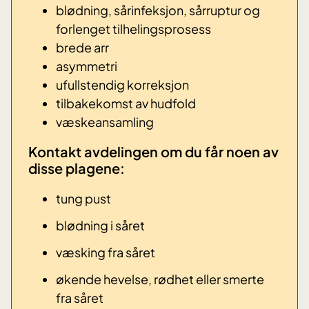
blødning, sårinfeksjon, sårruptur og
forlenget tilhelingsprosess
brede arr
asymmetri
ufullstendig korreksjon
tilbakekomst av hudfold
væskeansamling
Kontakt avdelingen om du får noen av
disse plagene: ​
tung pust
blødning i såret
væsking fra såret
økende hevelse, rødhet eller smerte
fra såret