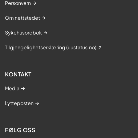
Personvern
Om nettstedet
Sykehusordbok
Tilgjengelighetserklæring (uustatus.no)
KONTAKT
Media
Lytteposten
FØLG OSS