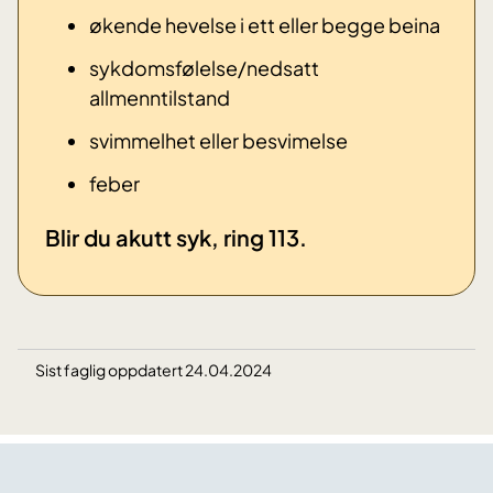
økende hevelse i ett eller begge beina
sykdomsfølelse/nedsatt
allmenntilstand
svimmelhet eller besvimelse
​feber
​Blir du akutt syk, ring 113.
Sist faglig oppdatert 24.04.2024