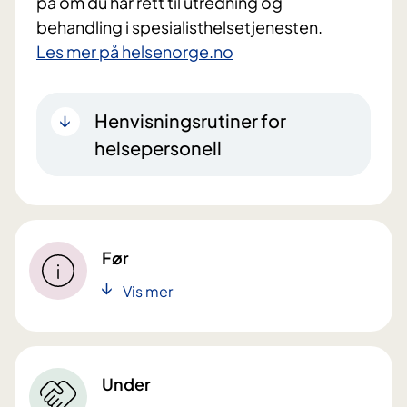
på om du har rett til utredning og
behandling i spesialisthelsetjenesten.
Les mer på helsenorge.no
Henvisningsrutiner for
helsepersonell
Før
Vis mer
Under