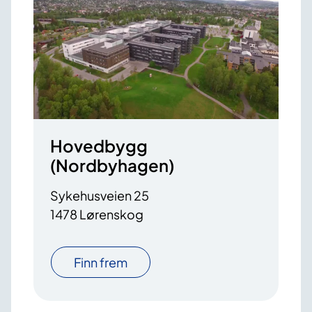
Hovedbygg
(Nordbyhagen)
Sykehusveien 25
1478 Lørenskog
Finn frem