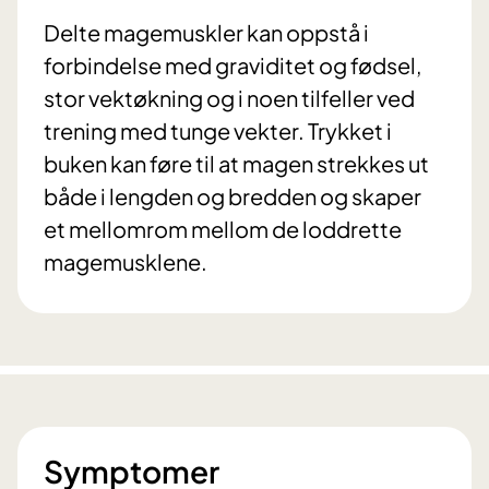
Delte magemuskler kan oppstå i
forbindelse med graviditet og fødsel,
stor vektøkning og i noen tilfeller ved
trening med tunge vekter. Trykket i
buken kan føre til at magen strekkes ut
både i lengden og bredden og skaper
et mellomrom mellom de loddrette
magemusklene.
Symptomer