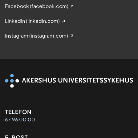
Facebook (facebook.com)
LinkedIn (linkedin.com)
Instagram (instagram.com)
Kontaktinformasjon
TELEFON
67 96 00 00
E-POST