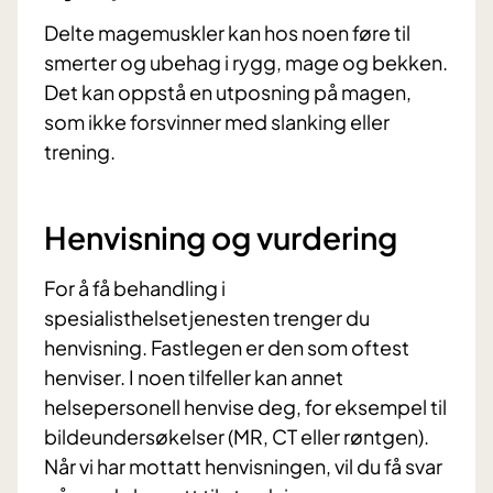
Delte magemuskler kan hos noen føre til
smerter og ubehag i rygg, mage og bekken.
Det kan oppstå en utposning på magen,
som ikke forsvinner med slanking eller
trening.
Henvisning og vurdering
For å få behandling i
spesialisthelsetjenesten trenger du
henvisning. Fastlegen er den som oftest
henviser. I noen tilfeller kan annet
helsepersonell henvise deg, for eksempel til
bildeundersøkelser (MR, CT eller røntgen).
Når vi har mottatt henvisningen, vil du få svar