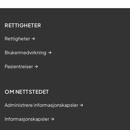
RETTIGHETER
Rettigheter
Brukermedvirkning
Pasientreiser
OM NETTSTEDET
Administrere informasjonskapsler
Informasjonskapsler