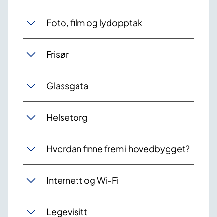
Foto, film og lydopptak
Frisør
Glassgata
Helsetorg
Hvordan finne frem i hovedbygget?
Internett og Wi-Fi
Legevisitt