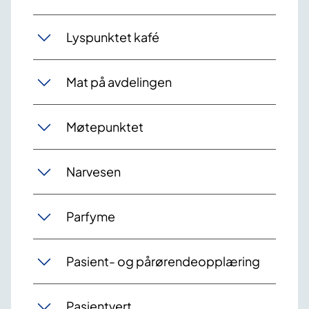
Lyspunktet kafé
Mat på avdelingen
Møtepunktet
Narvesen
Parfyme
Pasient- og pårørendeopplæring
Pasientvert