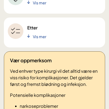
Vis mer
Etter
Vis mer
Vær oppmerksom
Ved enhver type kirurgi vil det alltid være en
viss risiko for komplikasjoner. Det gjelder
først og fremst blødning og infeksjon.
Potensielle komplikasjoner
narkoseproblemer