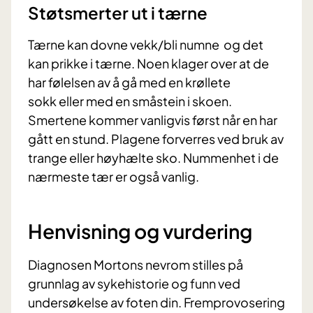
Støtsmerter ut i tærne
Tærne kan dovne vekk/bli numne og det
kan prikke i tærne. Noen klager over at de
har følelsen av å gå med en krøllete
sokk eller med en småstein i skoen.
Smertene kommer vanligvis først når en har
gått en stund. Plagene forverres ved bruk av
trange eller høyhælte sko. Nummenhet i de
nærmeste tær er også vanlig.
Henvisning og vurdering
Diagnosen Mortons nevrom stilles på
grunnlag av sykehistorie og funn ved
undersøkelse av foten din. Fremprovosering