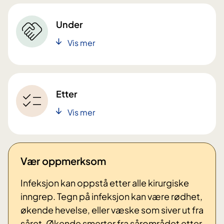
Under
Vis mer
Etter
Vis mer
Vær oppmerksom
Infeksjon kan oppstå etter alle kirurgiske
inngrep. Tegn på infeksjon kan være rødhet,
økende hevelse, eller væske som siver ut fra
såret. Økende smerter fra sårområdet etter