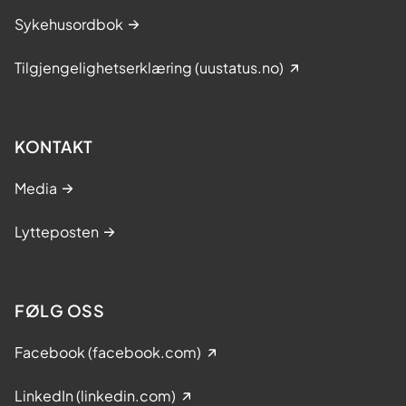
Sykehusordbok
Tilgjengelighetserklæring (uustatus.no)
KONTAKT
Media
Lytteposten
FØLG OSS
Facebook (facebook.com)
LinkedIn (linkedin.com)