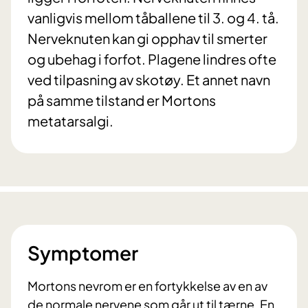
vanligvis mellom tåballene til 3. og 4. tå.
Nerveknuten kan gi opphav til smerter
og ubehag i forfot. Plagene lindres ofte
ved tilpasning av skotøy. Et annet navn
på samme tilstand er Mortons
metatarsalgi.
Symptomer
Mortons nevrom er en fortykkelse av en av
de normale nervene som går ut til tærne. En