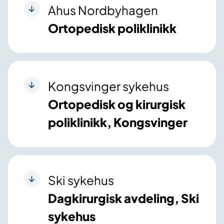
Ahus Nordbyhagen
Ortopedisk poliklinikk
Kongsvinger sykehus
Ortopedisk og kirurgisk
poliklinikk, Kongsvinger
Ski sykehus
Dagkirurgisk avdeling, Ski
sykehus