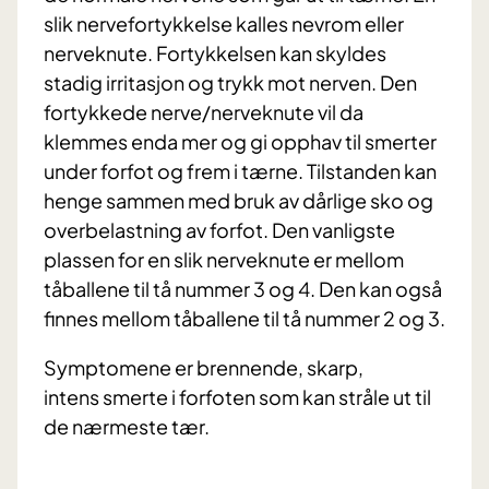
slik nervefortykkelse kalles nevrom eller
nerveknute. Fortykkelsen kan skyldes
stadig irritasjon og trykk mot nerven. Den
fortykkede nerve/nerveknute vil da
klemmes enda mer og gi opphav til smerter
under forfot og frem i tærne. Tilstanden kan
henge sammen med bruk av dårlige sko og
overbelastning av forfot. Den vanligste
plassen for en slik nerveknute er mellom
tåballene til tå nummer 3 og 4. Den kan også
finnes mellom tåballene til tå nummer 2 og 3.
Symptomene er brennende, skarp,
intens smerte i forfoten som kan stråle ut til
de nærmeste tær.