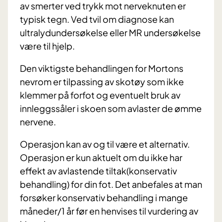
av smerter ved trykk mot nerveknuten er
typisk tegn. Ved tvil om diagnose kan
ultralydundersøkelse eller MR undersøkelse
være til hjelp.
Den viktigste behandlingen for Mortons
nevrom er tilpassing av skotøy som ikke
klemmer på forfot og eventuelt bruk av
innleggssåler i skoen som avlaster de ømme
nervene.
Operasjon kan av og til være et alternativ.
Operasjon er kun aktuelt om du ikke har
effekt av avlastende tiltak(konservativ
behandling) for din fot. Det anbefales at man
forsøker konservativ behandling i mange
måneder/1 år før en henvises til vurdering av