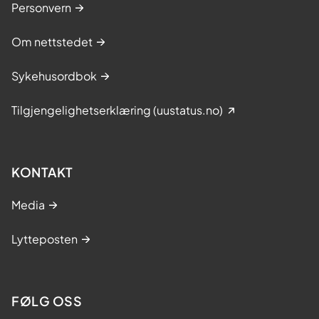
Personvern
Om nettstedet
Sykehusordbok
Tilgjengelighetserklæring (uustatus.no)
KONTAKT
Media
Lytteposten
FØLG OSS