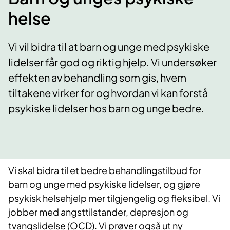
helse
Vi vil bidra til at barn og unge med psykiske
lidelser får god og riktig hjelp. Vi undersøker
effekten av behandling som gis, hvem
tiltakene virker for og hvordan vi kan forstå
psykiske lidelser hos barn og unge bedre.
Vi skal bidra til et bedre behandlingstilbud for
barn og unge med psykiske lidelser, og gjøre
psykisk helsehjelp mer tilgjengelig og fleksibel. Vi
jobber med angsttilstander, depresjon og
tvangslidelse (OCD). Vi prøver også ut ny