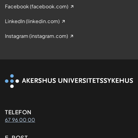
Facebook (facebook.com)
LinkedIn (linkedin.com)
Instagram (instagram.com)
Kontaktinformasjon
TELEFON
67 96 00 00
E-POST