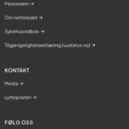
Personvern
Om nettstedet
Sykehusordbok
Tilgjengelighetserklæring (uustatus.no)
KONTAKT
Media
Lytteposten
FØLG OSS