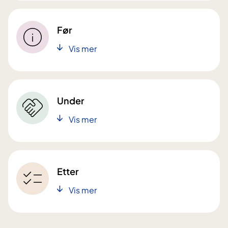
Før
Vis mer
Under
Vis mer
Etter
Vis mer