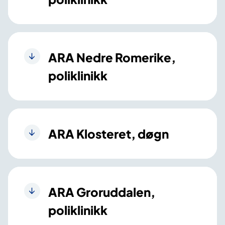
ARA Nedre Romerike,
poliklinikk
ARA Klosteret, døgn
ARA Groruddalen,
poliklinikk