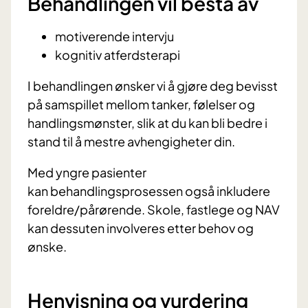
Behandlingen vil bestå av
motiverende intervju
kognitiv atferdsterapi
I behandlingen ønsker vi å gjøre deg bevisst
på samspillet mellom tanker, følelser og
handlingsmønster, slik at du kan bli bedre i
stand til å mestre avhengigheter din.
Med yngre pasienter
kan behandlingsprosessen også inkludere
foreldre/pårørende. Skole, fastlege og NAV
kan dessuten involveres etter behov og
ønske.
Henvisning og vurdering