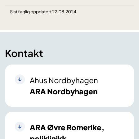
Sist faglig oppdatert 22.08.2024
Kontakt
Ahus Nordbyhagen
ARA Nordbyhagen
ARA Øvre Romerike,
poliklinikk