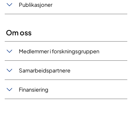
Publikasjoner
Om oss
Medlemmer i forskningsgruppen
Samarbeidspartnere
Finansiering