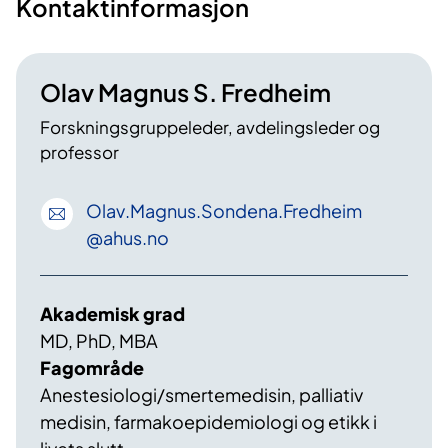
Kontaktinformasjon
Olav Magnus S. Fredheim
Forskningsgruppeleder, avdelingsleder og
professor
Olav
.Magnus
.Sondena
.Fredheim
@ahus
.no
Akademisk grad
MD, PhD, MBA
Fagområde
Anestesiologi/smertemedisin, palliativ
medisin, farmakoepidemiologi og etikk i