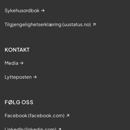
Sykehusordbok
Tilgjengelighetserklæring (uustatus.no)
KONTAKT
Media
Lytteposten
FØLG OSS
Facebook (facebook.com)
LinkedIn (linkedin.com)