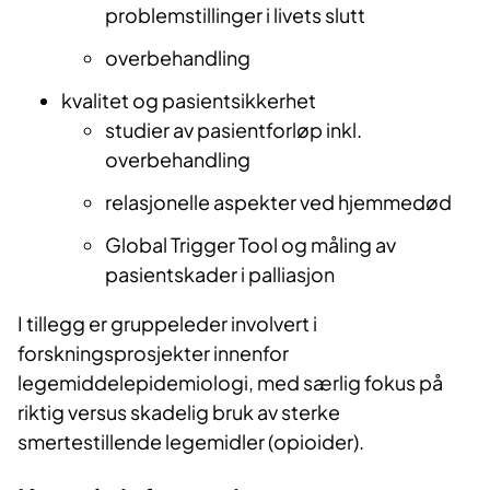
problemstillinger i livets slutt
overbehandling
kvalitet og pasientsikkerhet
studier av pasientforløp inkl.
overbehandling
relasjonelle aspekter ved hjemmedød
Global Trigger Tool og måling av
pasientskader i palliasjon
I tillegg er gruppeleder involvert i
forskningsprosjekter innenfor
legemiddelepidemiologi, med særlig fokus på
riktig versus skadelig bruk av sterke
smertestillende legemidler (opioider).