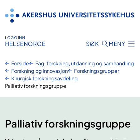
Hopp
til
innhold
LOGG INN
HELSENORGE
SØK
MENY
Forside
Fag, forskning, utdanning og samhandling
Forskning og innovasjon
Forskningsgrupper
Kirurgisk forskningsavdeling
Palliativ forskningsgruppe
Palliativ forskningsgruppe