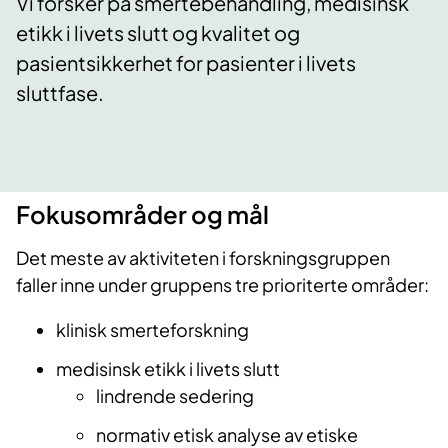
Vi forsker på smertebehandling, medisinsk
etikk i livets slutt og kvalitet og
pasientsikkerhet for pasienter i livets
sluttfase.
Fokusområder og mål
Det meste av aktiviteten i forskningsgruppen
faller inne under gruppens tre prioriterte områder:
klinisk smerteforskning
medisinsk etikk i livets slutt
lindrende sedering
normativ etisk analyse av etiske