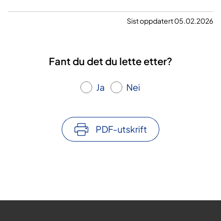
Sist oppdatert 05.02.2026
Fant du det du lette etter?
Ja
Nei
PDF-utskrift