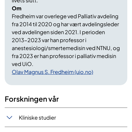
livets slutt.
Om
Fredheim var overlege ved Palliativ avdeling
fra 2014 til 2020 og har vært avdelingsleder
ved avdelingen siden 2021. I perioden
2013-2023 var han professor i
anestesiologi/smertemedisin ved NTNU, og
fra 2023 er han professor i palliativ medisin
ved UiO.
Olav Magnus S. Fredheim (uio.no)
Forskningen vår
Kliniske studier