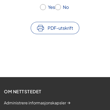
Yes
No
PDF-utskrift
OM NETTSTEDET
Administrere informasjonskapsler