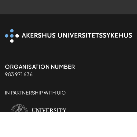
Organisasjon
ORGANISATION NUMBER
983 971 636
IN PARTNERSHIP WITH UIO